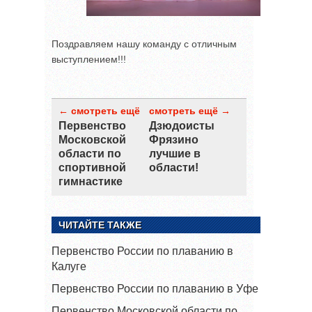
Поздравляем нашу команду с отличным
выступлением!!!
← смотреть ещё
смотреть ещё →
Первенство
Дзюдоисты
Московской
Фрязино
области по
лучшие в
спортивной
области!
гимнастике
ЧИТАЙТЕ ТАКЖЕ
Первенство России по плаванию в
Калуге
Первенство России по плаванию в Уфе
Первенство Московской области по