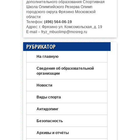
дополнительного образования Спортивная
Школа Олимпийского Резерва Олимп
городского округа Фрязино Московской
области
Телефон:
(496) 564-06-19
Адрес: г. Фрязино ул. Комсомольская, д. 19
E-mail – fryz_mbuolimp@mosreg.ru
РУБРИКАТОР
На главную
Сведения об образовательной
организации
Новости
Виды спорта
Антидопинг
Безопасность
Архивы и отчёты