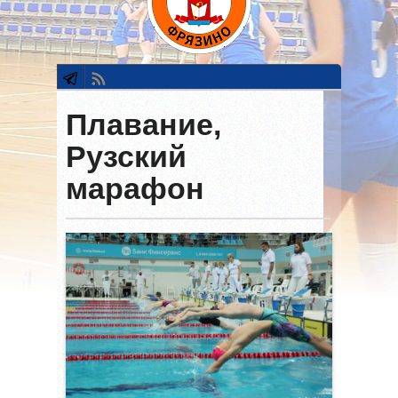
Плавание,
Рузский
марафон