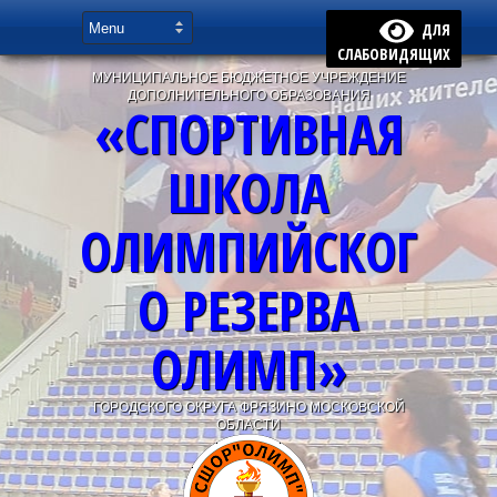
ДЛЯ
СЛАБОВИДЯЩИХ
МУНИЦИПАЛЬНОЕ БЮДЖЕТНОЕ УЧРЕЖДЕНИЕ
ДОПОЛНИТЕЛЬНОГО ОБРАЗОВАНИЯ
«СПОРТИВНАЯ
ШКОЛА
ОЛИМПИЙСКОГ
О РЕЗЕРВА
ОЛИМП»
ГОРОДСКОГО ОКРУГА ФРЯЗИНО МОСКОВСКОЙ
ОБЛАСТИ