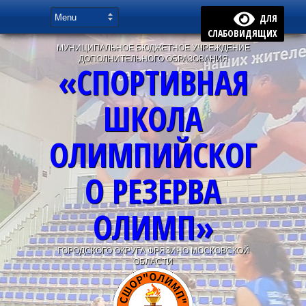
ДЛЯ
СЛАБОВИДЯЩИХ
МУНИЦИПАЛЬНОЕ БЮДЖЕТНОЕ УЧРЕЖДЕНИЕ
ДОПОЛНИТЕЛЬНОГО ОБРАЗОВАНИЯ
«СПОРТИВНАЯ
ШКОЛА
ОЛИМПИЙСКОГ
О РЕЗЕРВА
ОЛИМП»
ГОРОДСКОГО ОКРУГА ФРЯЗИНО МОСКОВСКОЙ
ОБЛАСТИ