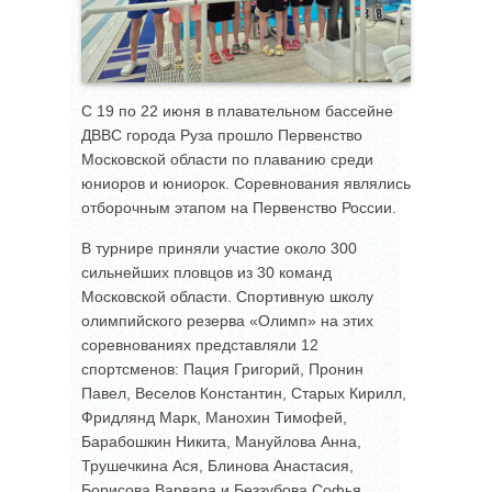
С 19 по 22 июня в плавательном бассейне
ДВВС города Руза прошло Первенство
Московской области по плаванию среди
юниоров и юниорок. Соревнования являлись
отборочным этапом на Первенство России.
В турнире приняли участие около 300
сильнейших пловцов из 30 команд
Московской области. Спортивную школу
олимпийского резерва «Олимп» на этих
соревнованиях представляли 12
спортсменов: Пация Григорий, Пронин
Павел, Веселов Константин, Старых Кирилл,
Фридлянд Марк, Манохин Тимофей,
Барабошкин Никита, Мануйлова Анна,
Трушечкина Ася, Блинова Анастасия,
Борисова Варвара и Беззубова Софья.