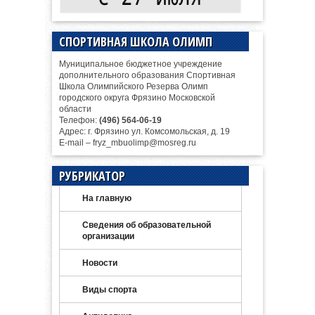
СПОРТИВНАЯ ШКОЛА ОЛИМП
Муниципальное бюджетное учреждение
дополнительного образования Спортивная
Школа Олимпийского Резерва Олимп
городского округа Фрязино Московской
области
Телефон:
(496) 564-06-19
Адрес: г. Фрязино ул. Комсомольская, д. 19
E-mail – fryz_mbuolimp@mosreg.ru
РУБРИКАТОР
На главную
Сведения об образовательной
организации
Новости
Виды спорта