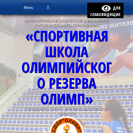
ДЛЯ
СЛАБОВИДЯЩИХ
МУНИЦИПАЛЬНОЕ БЮДЖЕТНОЕ УЧРЕЖДЕНИЕ
ДОПОЛНИТЕЛЬНОГО ОБРАЗОВАНИЯ
«СПОРТИВНАЯ
ШКОЛА
ОЛИМПИЙСКОГ
О РЕЗЕРВА
ОЛИМП»
ГОРОДСКОГО ОКРУГА ФРЯЗИНО МОСКОВСКОЙ
ОБЛАСТИ