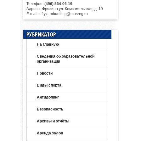
Телефон:
(496) 564-06-19
Адрес: г. Фрязино ул. Комсомольская, д. 19
E-mail – fryz_mbuolimp@mosreg.ru
РУБРИКАТОР
На главную
Сведения об образовательной
организации
Новости
Виды спорта
Антидопинг
Безопасность
Архивы и отчёты
Аренда залов