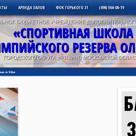
КТЫ
АРЕНДА ЗАЛОВ
ФОК ГОРЬКОГО 21
(496) 564-06-19
ЬНОЕ БЮДЖЕТНОЕ УЧРЕЖДЕНИЕ ДОПОЛНИТЕЛЬНОГ
«СПОРТИВНАЯ ШКОЛА
МПИЙСКОГО РЕЗЕРВА О
ГОРОДСКОГО ОКРУГА ФРЯЗИНО МОСКОВСКОЙ ОБЛАС
ию в Уфе
ию в Калуге