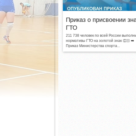
Приказ о присвоении зн
ГТО
211 738 человек по всей России выполн
нормативы ГТО на золотой знак 👏🏻 ➡️
Приказ Министерства спорта...