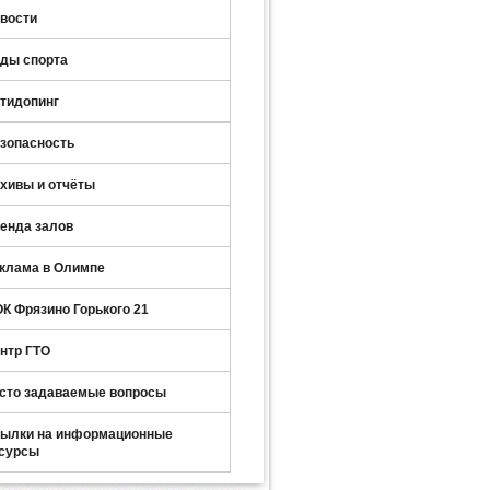
вости
ды спорта
тидопинг
зопасность
хивы и отчёты
енда залов
клама в Олимпе
К Фрязино Горького 21
нтр ГТО
сто задаваемые вопросы
ылки на информационные
сурсы