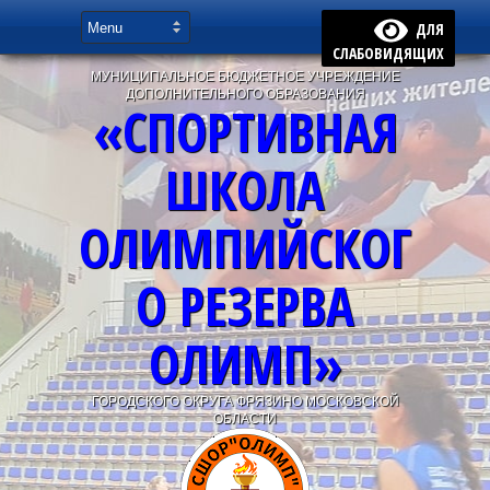
ДЛЯ
СЛАБОВИДЯЩИХ
МУНИЦИПАЛЬНОЕ БЮДЖЕТНОЕ УЧРЕЖДЕНИЕ
ДОПОЛНИТЕЛЬНОГО ОБРАЗОВАНИЯ
«СПОРТИВНАЯ
ШКОЛА
ОЛИМПИЙСКОГ
О РЕЗЕРВА
ОЛИМП»
ГОРОДСКОГО ОКРУГА ФРЯЗИНО МОСКОВСКОЙ
ОБЛАСТИ