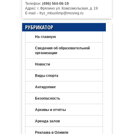
Телефон:
(496) 564-06-19
Адрес: г. Фрязино ул. Комсомольская, д. 19
E-mail – fryz_mbuolimp@mosreg.ru
РУБРИКАТОР
На главную
Сведения об образовательной
организации
Новости
Виды спорта
Антидопинг
Безопасность
Архивы и отчёты
Аренда залов
Реклама в Олимпе