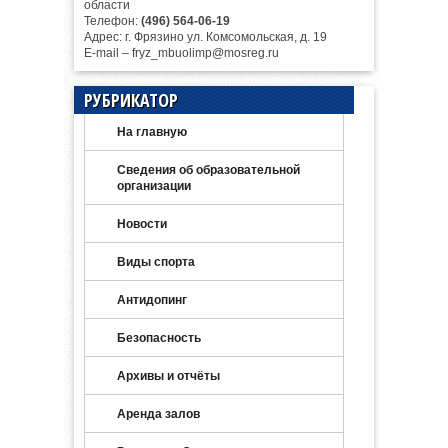
области
Телефон:
(496) 564-06-19
Адрес: г. Фрязино ул. Комсомольская, д. 19
E-mail – fryz_mbuolimp@mosreg.ru
РУБРИКАТОР
На главную
Сведения об образовательной
организации
Новости
Виды спорта
Антидопинг
Безопасность
Архивы и отчёты
Аренда залов