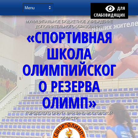
ДЛЯ
СЛАБОВИДЯЩИХ
МУНИЦИПАЛЬНОЕ БЮДЖЕТНОЕ УЧРЕЖДЕНИЕ
ДОПОЛНИТЕЛЬНОГО ОБРАЗОВАНИЯ
«СПОРТИВНАЯ
ШКОЛА
ОЛИМПИЙСКОГ
О РЕЗЕРВА
ОЛИМП»
ГОРОДСКОГО ОКРУГА ФРЯЗИНО МОСКОВСКОЙ
ОБЛАСТИ