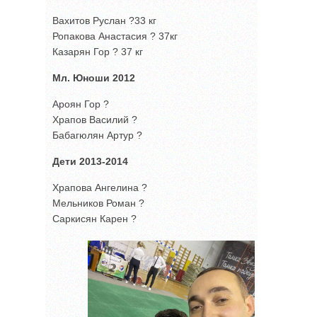
Вахитов Руслан ?33 кг
Ропакова Анастасия ? 37кг
Казарян Гор ? 37 кг
Мл. Юноши 2012
Ароян Гор ?
Храпов Василий ?
Бабагюлян Артур ?
Дети 2013-2014
Храпова Ангелина ?
Мельников Роман ?
Саркисян Карен ?