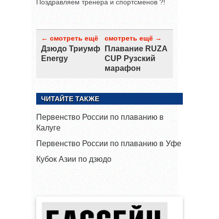
Поздравляем тренера и спортсменов ?!
← смотреть ещё
смотреть ещё →
Дзюдо Триумф
Плавание RUZA
Energy
CUP Рузский
марафон
ЧИТАЙТЕ ТАКЖЕ
Первенство России по плаванию в
Калуге
Первенство России по плаванию в Уфе
Кубок Азии по дзюдо