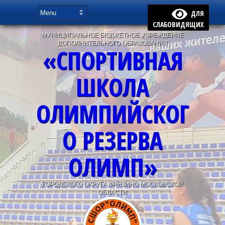
ДЛЯ
СЛАБОВИДЯЩИХ
МУНИЦИПАЛЬНОЕ БЮДЖЕТНОЕ УЧРЕЖДЕНИЕ
ДОПОЛНИТЕЛЬНОГО ОБРАЗОВАНИЯ
«СПОРТИВНАЯ
ШКОЛА
ОЛИМПИЙСКОГ
О РЕЗЕРВА
ОЛИМП»
ГОРОДСКОГО ОКРУГА ФРЯЗИНО МОСКОВСКОЙ
ОБЛАСТИ