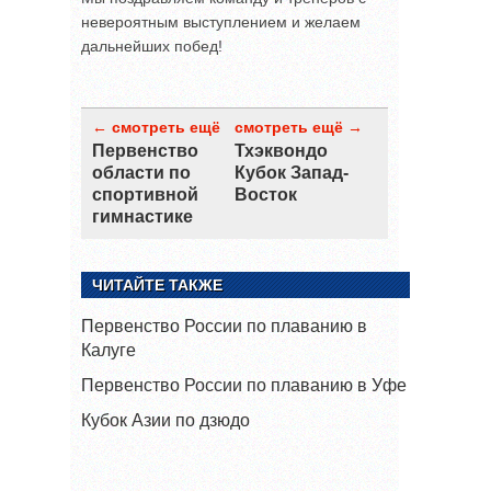
невероятным выступлением и желаем
дальнейших побед!
← смотреть ещё
смотреть ещё →
Первенство
Тхэквондо
области по
Кубок Запад-
спортивной
Восток
гимнастике
ЧИТАЙТЕ ТАКЖЕ
Первенство России по плаванию в
Калуге
Первенство России по плаванию в Уфе
Кубок Азии по дзюдо