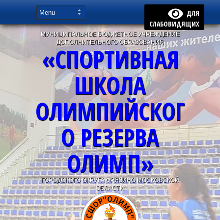
ДЛЯ
СЛАБОВИДЯЩИХ
МУНИЦИПАЛЬНОЕ БЮДЖЕТНОЕ УЧРЕЖДЕНИЕ
ДОПОЛНИТЕЛЬНОГО ОБРАЗОВАНИЯ
«СПОРТИВНАЯ
ШКОЛА
ОЛИМПИЙСКОГ
О РЕЗЕРВА
ОЛИМП»
ГОРОДСКОГО ОКРУГА ФРЯЗИНО МОСКОВСКОЙ
ОБЛАСТИ