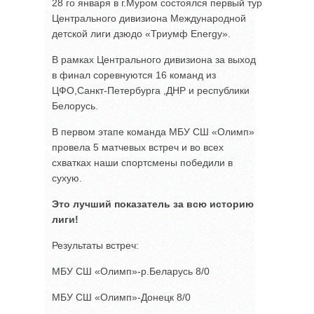
28 го января в г.Муром состоялся первый тур
Центрального дивизиона Международной
детской лиги дзюдо «Триумф Energy».
В рамках Центрального дивизиона за выход
в финал соревнуются 16 команд из
ЦФО,Санкт-Петербурга ,ДНР и республики
Белорусь.
В первом этапе команда МБУ СШ «Олимп»
провела 5 матчевых встреч и во всех
схватках наши спортсмены победили в
сухую.
Это лучший показатель за всю историю
лиги!
Результаты встреч:
МБУ СШ «Олимп»-р.Беларусь 8/0
МБУ СШ «Олимп»-Донецк 8/0