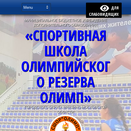
ДЛЯ
СЛАБОВИДЯЩИХ
МУНИЦИПАЛЬНОЕ БЮДЖЕТНОЕ УЧРЕЖДЕНИЕ
ДОПОЛНИТЕЛЬНОГО ОБРАЗОВАНИЯ
«СПОРТИВНАЯ
ШКОЛА
ОЛИМПИЙСКОГ
О РЕЗЕРВА
ОЛИМП»
ГОРОДСКОГО ОКРУГА ФРЯЗИНО МОСКОВСКОЙ
ОБЛАСТИ