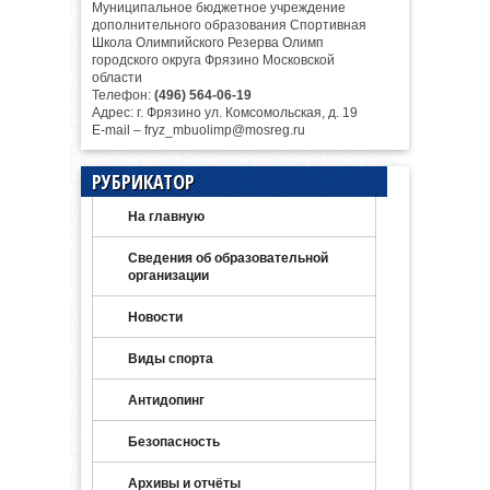
Муниципальное бюджетное учреждение
дополнительного образования Спортивная
Школа Олимпийского Резерва Олимп
городского округа Фрязино Московской
области
Телефон:
(496) 564-06-19
Адрес: г. Фрязино ул. Комсомольская, д. 19
E-mail – fryz_mbuolimp@mosreg.ru
РУБРИКАТОР
На главную
Сведения об образовательной
организации
Новости
Виды спорта
Антидопинг
Безопасность
Архивы и отчёты