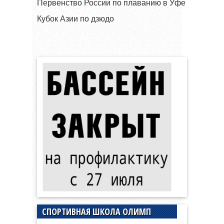
Первенство России по плаванию в Уфе
Кубок Азии по дзюдо
СПОРТИВНАЯ ШКОЛА ОЛИМП