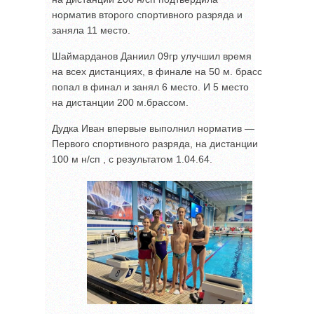
норматив второго спортивного разряда и
заняла 11 место.
Шаймарданов Даниил 09гр улучшил время
на всех дистанциях, в финале на 50 м. брасс
попал в финал и занял 6 место. И 5 место
на дистанции 200 м.брассом.
Дудка Иван впервые выполнил норматив —
Первого спортивного разряда, на дистанции
100 м н/сп , с результатом 1.04.64.