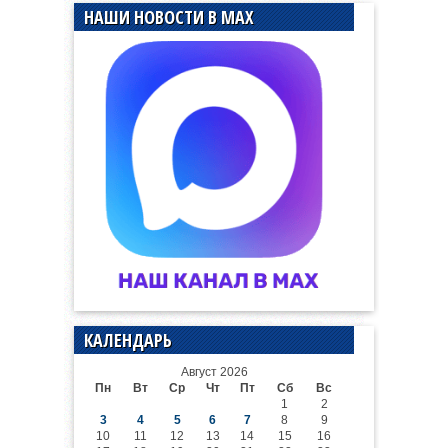
НАШИ НОВОСТИ В MAX
КАЛЕНДАРЬ
Август 2026
Пн
Вт
Ср
Чт
Пт
Сб
Вс
1
2
3
4
5
6
7
8
9
10
11
12
13
14
15
16