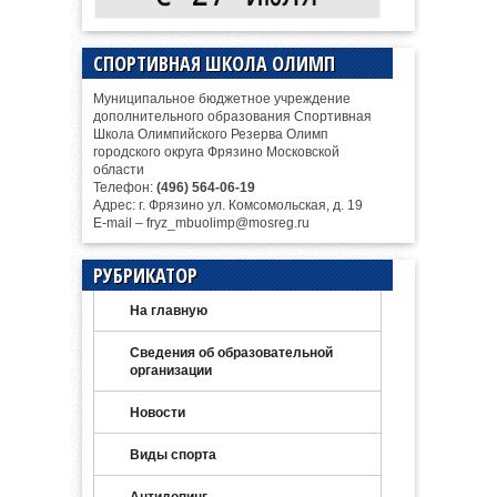
СПОРТИВНАЯ ШКОЛА ОЛИМП
Муниципальное бюджетное учреждение
дополнительного образования Спортивная
Школа Олимпийского Резерва Олимп
городского округа Фрязино Московской
области
Телефон:
(496) 564-06-19
Адрес: г. Фрязино ул. Комсомольская, д. 19
E-mail – fryz_mbuolimp@mosreg.ru
РУБРИКАТОР
На главную
Сведения об образовательной
организации
Новости
Виды спорта
Антидопинг