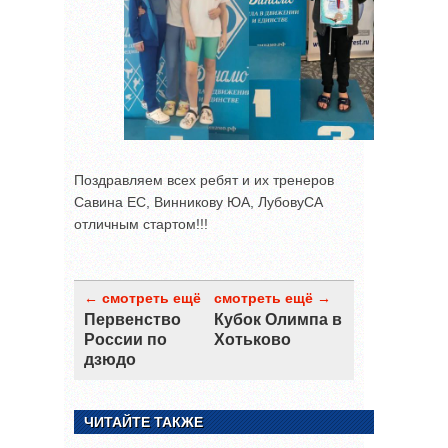
Поздравляем всех ребят и их тренеров
Савина ЕС, Винникову ЮА, ЛубовуСА
отличным стартом!!!
← смотреть ещё
смотреть ещё →
Первенство
Кубок Олимпа в
России по
Хотьково
дзюдо
ЧИТАЙТЕ ТАКЖЕ