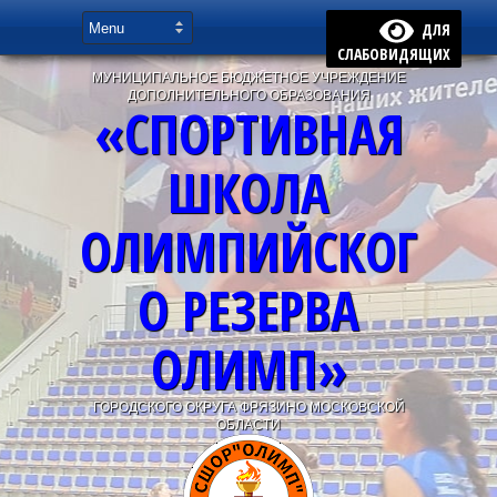
ДЛЯ
СЛАБОВИДЯЩИХ
МУНИЦИПАЛЬНОЕ БЮДЖЕТНОЕ УЧРЕЖДЕНИЕ
ДОПОЛНИТЕЛЬНОГО ОБРАЗОВАНИЯ
«СПОРТИВНАЯ
ШКОЛА
ОЛИМПИЙСКОГ
О РЕЗЕРВА
ОЛИМП»
ГОРОДСКОГО ОКРУГА ФРЯЗИНО МОСКОВСКОЙ
ОБЛАСТИ