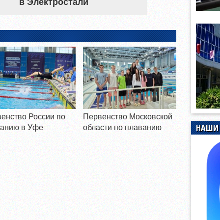
в Электростали
енство России по
Первенство Московской
НАШИ 
анию в Уфе
области по плаванию