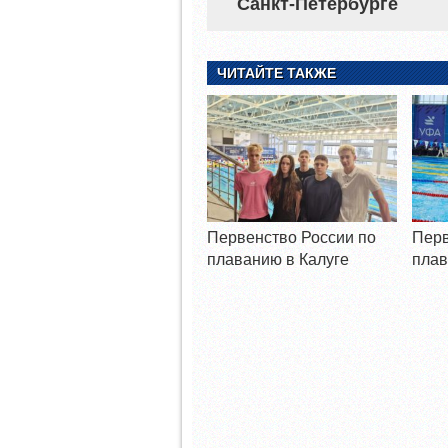
Санкт-Петербурге
ЧИТАЙТЕ ТАКЖЕ
Первенство России по
Перв
плаванию в Калуге
плав