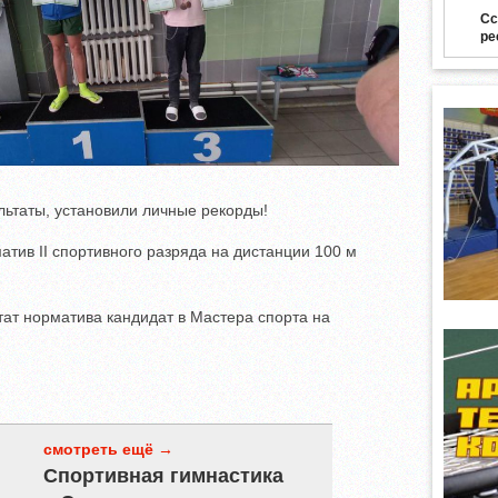
Сс
ре
ьтаты, установили личные рекорды!
тив II спортивного разряда на дистанции 100 м
тат норматива кандидат в Мастера спорта на
смотреть ещё →
Спортивная гимнастика