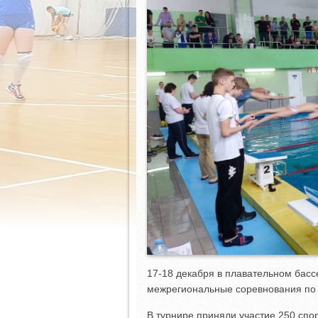
17-18 декабря в плавательном басс
межрегиональные соревнования по
В турнире приняли участие 250 спо