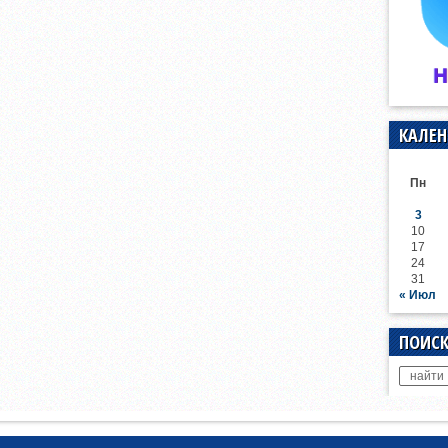
КАЛЕН
Пн
3
10
17
24
31
« Июл
ПОИСК