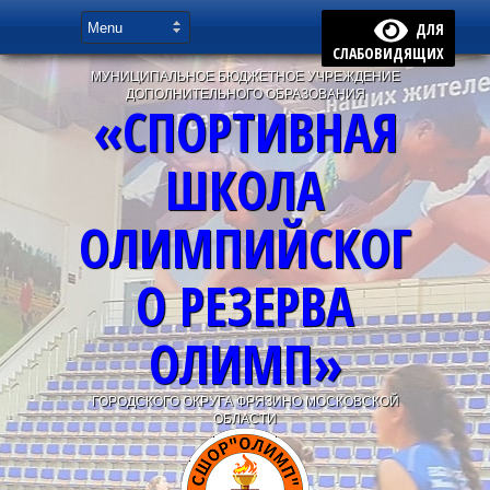
ДЛЯ
СЛАБОВИДЯЩИХ
МУНИЦИПАЛЬНОЕ БЮДЖЕТНОЕ УЧРЕЖДЕНИЕ
ДОПОЛНИТЕЛЬНОГО ОБРАЗОВАНИЯ
«СПОРТИВНАЯ
ШКОЛА
ОЛИМПИЙСКОГ
О РЕЗЕРВА
ОЛИМП»
ГОРОДСКОГО ОКРУГА ФРЯЗИНО МОСКОВСКОЙ
ОБЛАСТИ