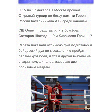
С 15 по 17 декабря в Москве прошёл
Открытый турнир по боксу памяти Героя
России Катериничева А.В. среди юношей.
СШ Олимп представляли 2 боксёра:
Саттаров Шахзод — ? и Киракосян Грач — ?
Ребята показали отличную физ подготовку и
бойцовский дух но к сожалению пройдя
первый круг боев, и тот и другой выбыли на
стадии полуфиналов, завоевав две
бронзовые медали.