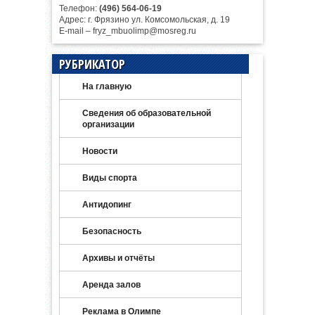
Телефон:
(496) 564-06-19
Адрес: г. Фрязино ул. Комсомольская, д. 19
E-mail – fryz_mbuolimp@mosreg.ru
РУБРИКАТОР
На главную
Сведения об образовательной
организации
Новости
Виды спорта
Антидопинг
Безопасность
Архивы и отчёты
Аренда залов
Реклама в Олимпе