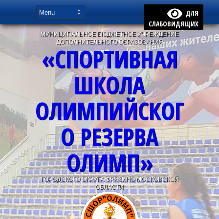
ДЛЯ
СЛАБОВИДЯЩИХ
МУНИЦИПАЛЬНОЕ БЮДЖЕТНОЕ УЧРЕЖДЕНИЕ
ДОПОЛНИТЕЛЬНОГО ОБРАЗОВАНИЯ
«СПОРТИВНАЯ
ШКОЛА
ОЛИМПИЙСКОГ
О РЕЗЕРВА
ОЛИМП»
ГОРОДСКОГО ОКРУГА ФРЯЗИНО МОСКОВСКОЙ
ОБЛАСТИ