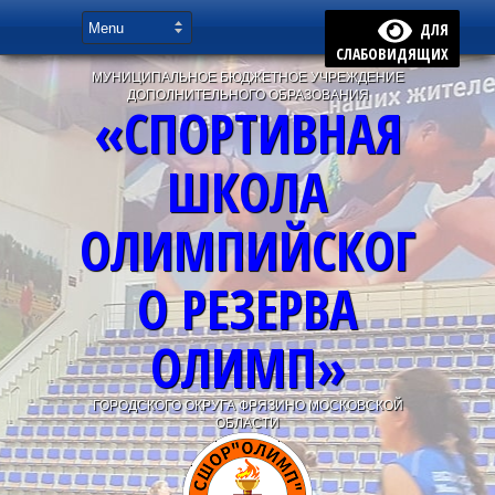
ДЛЯ
СЛАБОВИДЯЩИХ
МУНИЦИПАЛЬНОЕ БЮДЖЕТНОЕ УЧРЕЖДЕНИЕ
ДОПОЛНИТЕЛЬНОГО ОБРАЗОВАНИЯ
«СПОРТИВНАЯ
ШКОЛА
ОЛИМПИЙСКОГ
О РЕЗЕРВА
ОЛИМП»
ГОРОДСКОГО ОКРУГА ФРЯЗИНО МОСКОВСКОЙ
ОБЛАСТИ