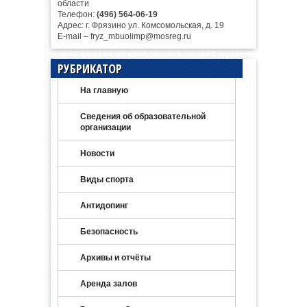
области
Телефон:
(496) 564-06-19
Адрес: г. Фрязино ул. Комсомольская, д. 19
E-mail – fryz_mbuolimp@mosreg.ru
РУБРИКАТОР
На главную
Сведения об образовательной
организации
Новости
Виды спорта
Антидопинг
Безопасность
Архивы и отчёты
Аренда залов