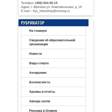
Телефон:
(496) 564-06-19
Адрес: г. Фрязино ул. Комсомольская, д. 19
E-mail – fryz_mbuolimp@mosreg.ru
РУБРИКАТОР
На главную
Сведения об образовательной
организации
Новости
Виды спорта
Антидопинг
Безопасность
Архивы и отчёты
Аренда залов
Реклама в Олимпе