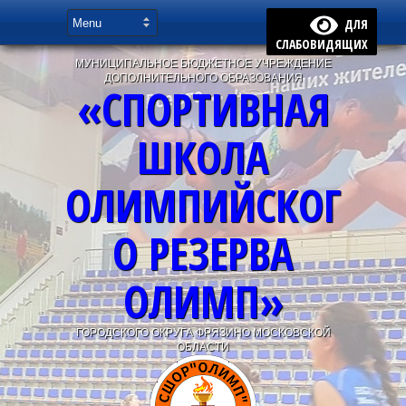
ДЛЯ
СЛАБОВИДЯЩИХ
МУНИЦИПАЛЬНОЕ БЮДЖЕТНОЕ УЧРЕЖДЕНИЕ
ДОПОЛНИТЕЛЬНОГО ОБРАЗОВАНИЯ
«СПОРТИВНАЯ
ШКОЛА
ОЛИМПИЙСКОГ
О РЕЗЕРВА
ОЛИМП»
ГОРОДСКОГО ОКРУГА ФРЯЗИНО МОСКОВСКОЙ
ОБЛАСТИ