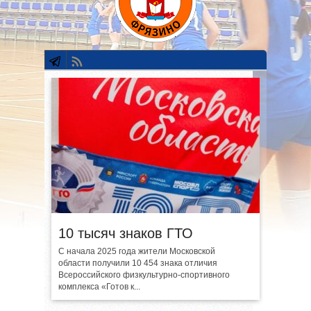
10 тысяч знаков ГТО
С начала 2025 года жители Московской
области получили 10 454 знака отличия
Всероссийского физкультурно-спортивного
комплекса «Готов к...