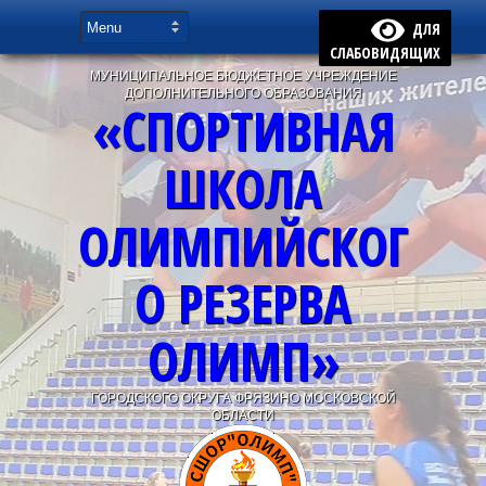
ДЛЯ
СЛАБОВИДЯЩИХ
МУНИЦИПАЛЬНОЕ БЮДЖЕТНОЕ УЧРЕЖДЕНИЕ
ДОПОЛНИТЕЛЬНОГО ОБРАЗОВАНИЯ
«СПОРТИВНАЯ
ШКОЛА
ОЛИМПИЙСКОГ
О РЕЗЕРВА
ОЛИМП»
ГОРОДСКОГО ОКРУГА ФРЯЗИНО МОСКОВСКОЙ
ОБЛАСТИ