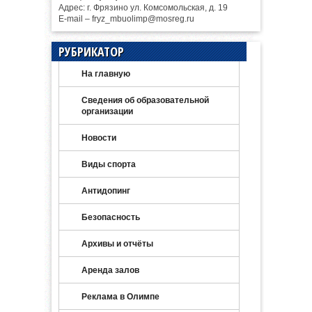
Адрес: г. Фрязино ул. Комсомольская, д. 19
E-mail – fryz_mbuolimp@mosreg.ru
РУБРИКАТОР
На главную
Сведения об образовательной
организации
Новости
Виды спорта
Антидопинг
Безопасность
Архивы и отчёты
Аренда залов
Реклама в Олимпе