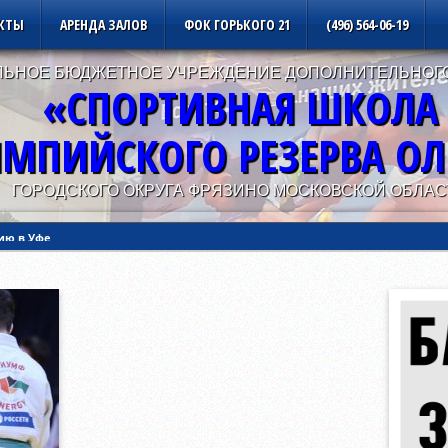
КТЫ
АРЕНДА ЗАЛОВ
ФОК ГОРЬКОГО 21
(496) 564-06-19
ЬНОЕ БЮДЖЕТНОЕ УЧРЕЖДЕНИЕ ДОПОЛНИТЕЛЬНОГ
«СПОРТИВНАЯ ШКОЛА
МПИЙСКОГО РЕЗЕРВА О
ГОРОДСКОГО ОКРУГА ФРЯЗИНО МОСКОВСКОЙ ОБЛАС
ию в Уфе
ию в Калуге