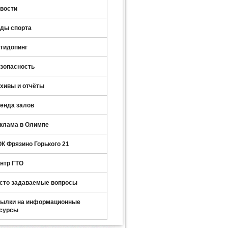
вости
ды спорта
тидопинг
зопасность
хивы и отчёты
енда залов
клама в Олимпе
К Фрязино Горького 21
нтр ГТО
сто задаваемые вопросы
ылки на информационные
сурсы