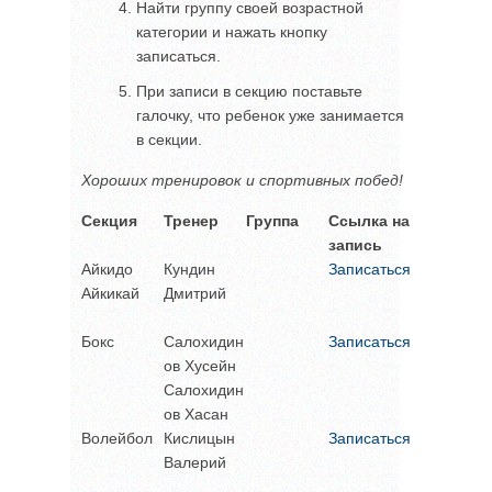
Найти группу своей возрастной
категории и нажать кнопку
записаться.
При записи в секцию поставьте
галочку, что ребенок уже занимается
в секции.
Хороших тренировок и спортивных побед!
Секция
Тренер
Группа
Ссылка на
запись
Айкидо
Кундин
Записаться
Айкикай
Дмитрий
Бокс
Салохидин
Записаться
ов Хусейн
Салохидин
ов Хасан
Волейбол
Кислицын
Записаться
Валерий