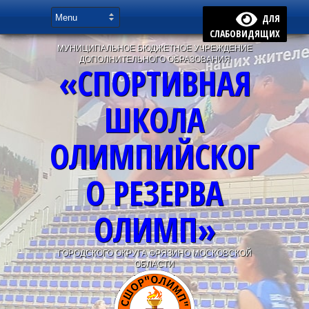
ДЛЯ
СЛАБОВИДЯЩИХ
МУНИЦИПАЛЬНОЕ БЮДЖЕТНОЕ УЧРЕЖДЕНИЕ
ДОПОЛНИТЕЛЬНОГО ОБРАЗОВАНИЯ
«СПОРТИВНАЯ
ШКОЛА
ОЛИМПИЙСКОГ
О РЕЗЕРВА
ОЛИМП»
ГОРОДСКОГО ОКРУГА ФРЯЗИНО МОСКОВСКОЙ
ОБЛАСТИ