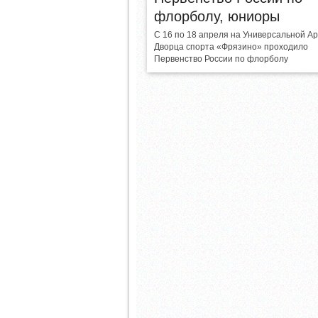
флорболу, юниоры
С 16 по 18 апреля на Универсальной А
Дворца спорта «Фрязино» проходило
Первенство России по флорболу