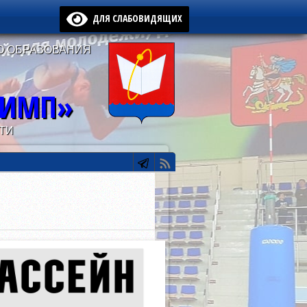
ДЛЯ СЛАБОВИДЯЩИХ
О ОБРАЗОВАНИЯ
ЛИМП»
ТИ