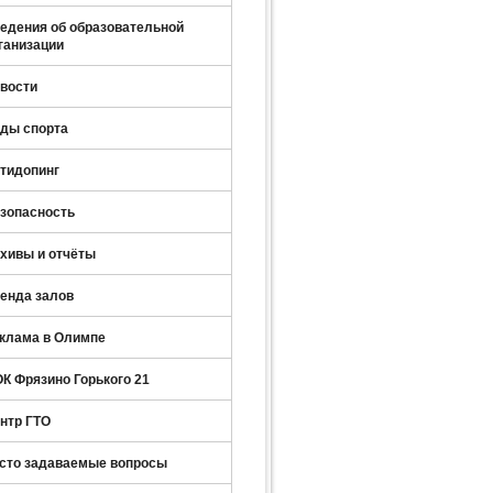
едения об образовательной
ганизации
вости
ды спорта
тидопинг
зопасность
хивы и отчёты
енда залов
клама в Олимпе
К Фрязино Горького 21
нтр ГТО
сто задаваемые вопросы