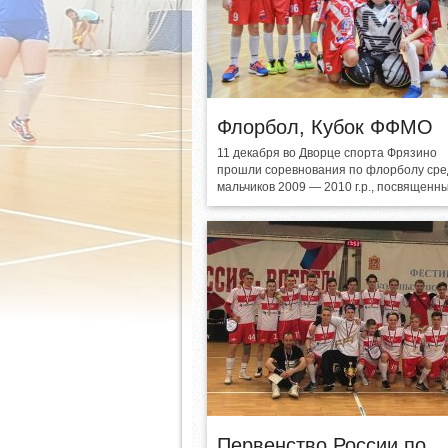
Флорбол, Кубок ФФМО
11 декабря во Дворце спорта Фрязино
прошли соревнования по флорболу сре
мальчиков 2009 — 2010 г.р., посвященны
Первенство России по