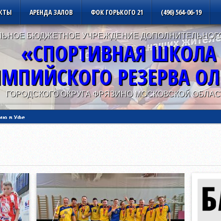
КТЫ
АРЕНДА ЗАЛОВ
ФОК ГОРЬКОГО 21
(496) 564-06-19
ЬНОЕ БЮДЖЕТНОЕ УЧРЕЖДЕНИЕ ДОПОЛНИТЕЛЬНОГ
«СПОРТИВНАЯ ШКОЛА
МПИЙСКОГО РЕЗЕРВА О
ГОРОДСКОГО ОКРУГА ФРЯЗИНО МОСКОВСКОЙ ОБЛАС
ию в Уфе
ию в Калуге