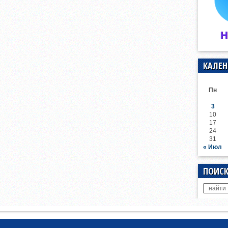
КАЛЕН
Пн
3
10
17
24
31
« Июл
ПОИСК