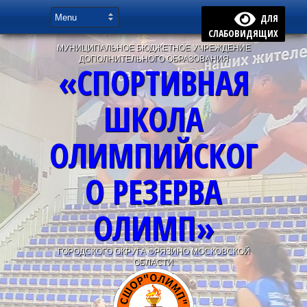
ДЛЯ
СЛАБОВИДЯЩИХ
МУНИЦИПАЛЬНОЕ БЮДЖЕТНОЕ УЧРЕЖДЕНИЕ
ДОПОЛНИТЕЛЬНОГО ОБРАЗОВАНИЯ
«СПОРТИВНАЯ
ШКОЛА
ОЛИМПИЙСКОГ
О РЕЗЕРВА
ОЛИМП»
ГОРОДСКОГО ОКРУГА ФРЯЗИНО МОСКОВСКОЙ
ОБЛАСТИ