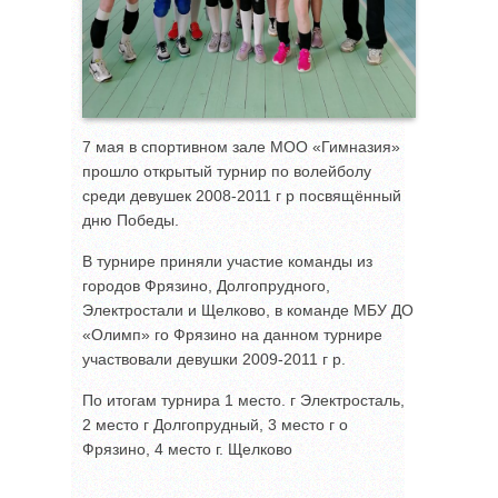
7 мая в спортивном зале МОО «Гимназия»
прошло открытый турнир по волейболу
среди девушек 2008-2011 г р посвящённый
дню Победы.
В турнире приняли участие команды из
городов Фрязино, Долгопрудного,
Электростали и Щелково, в команде МБУ ДО
«Олимп» го Фрязино на данном турнире
участвовали девушки 2009-2011 г р.
По итогам турнира 1 место. г Электросталь,
2 место г Долгопрудный, 3 место г о
Фрязино, 4 место г. Щелково