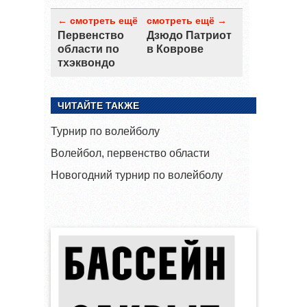
← смотреть ещё
смотреть ещё →
Первенство
Дзюдо Патриот
области по
в Коврове
тхэквондо
ЧИТАЙТЕ ТАКЖЕ
Турнир по волейболу
Волейбол, первенство области
Новогодний турнир по волейболу