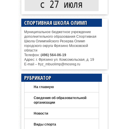
СПОРТИВНАЯ ШКОЛА ОЛИМП
Муниципальное бюджетное учреждение
дополнительного образования Спортивная
Школа Олимпийского Резерва Олимп
городского округа Фрязино Московской
области
Телефон:
(496) 564-06-19
Адрес: г. Фрязино ул. Комсомольская, д. 19
E-mail – fryz_mbuolimp@mosreg.ru
РУБРИКАТОР
На главную
Сведения об образовательной
организации
Новости
Виды спорта