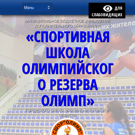
ДЛЯ
СЛАБОВИДЯЩИХ
МУНИЦИПАЛЬНОЕ БЮДЖЕТНОЕ УЧРЕЖДЕНИЕ
ДОПОЛНИТЕЛЬНОГО ОБРАЗОВАНИЯ
«СПОРТИВНАЯ
ШКОЛА
ОЛИМПИЙСКОГ
О РЕЗЕРВА
ОЛИМП»
ГОРОДСКОГО ОКРУГА ФРЯЗИНО МОСКОВСКОЙ
ОБЛАСТИ