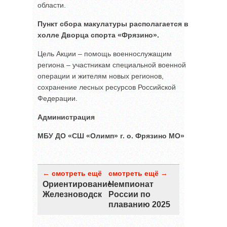
области.
Пункт сбора макулатуры располагается в
холле Дворца спорта «Фрязино».
Цель Акции – помощь военнослужащим
региона – участникам специальной военной
операции и жителям новых регионов,
сохранение лесных ресурсов Российской
Федерации.
Администрация
МБУ ДО «СШ «Олимп» г. о. Фрязино МО»
← смотреть ещё
смотреть ещё →
Ориентирование
Чемпионат
Железноводск
России по
плаванию 2025