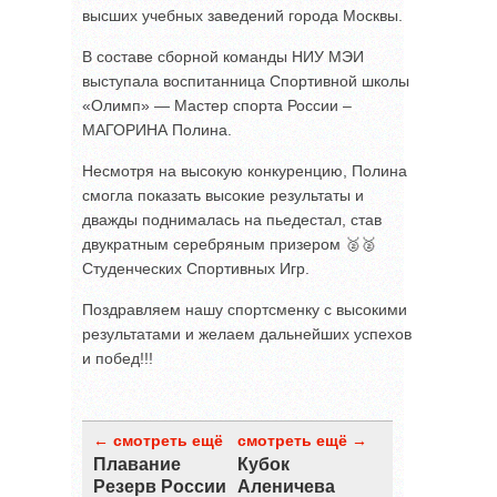
высших учебных заведений города Москвы.
В составе сборной команды НИУ МЭИ
выступала воспитанница Спортивной школы
«Олимп» — Мастер спорта России –
МАГОРИНА Полина.
Несмотря на высокую конкуренцию, Полина
смогла показать высокие результаты и
дважды поднималась на пьедестал, став
двукратным серебряным призером 🥈🥈
Студенческих Спортивных Игр.
Поздравляем нашу спортсменку с высокими
результатами и желаем дальнейших успехов
и побед!!!
← смотреть ещё
смотреть ещё →
Плавание
Кубок
Резерв России
Аленичева