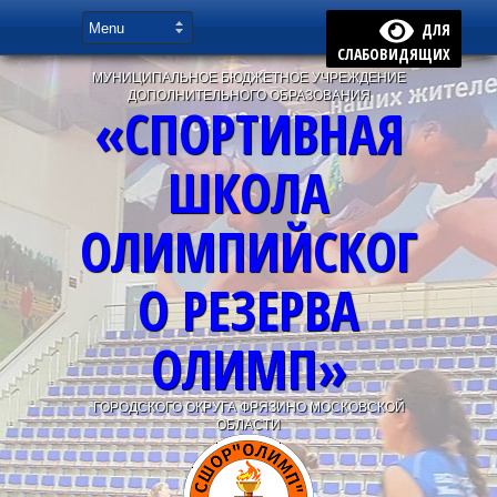
ДЛЯ
СЛАБОВИДЯЩИХ
МУНИЦИПАЛЬНОЕ БЮДЖЕТНОЕ УЧРЕЖДЕНИЕ
ДОПОЛНИТЕЛЬНОГО ОБРАЗОВАНИЯ
«СПОРТИВНАЯ
ШКОЛА
ОЛИМПИЙСКОГ
О РЕЗЕРВА
ОЛИМП»
ГОРОДСКОГО ОКРУГА ФРЯЗИНО МОСКОВСКОЙ
ОБЛАСТИ