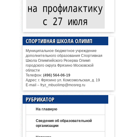
СПОРТИВНАЯ ШКОЛА ОЛИМП
Муниципальное бюджетное учреждение
дополнительного образования Спортивная
Школа Олимпийского Резерва Олимп
городского округа Фрязино Московской
области
Телефон:
(496) 564-06-19
Адрес: г. Фрязино ул. Комсомольская, д. 19
E-mail – fryz_mbuolimp@mosreg.ru
РУБРИКАТОР
На главную
Сведения об образовательной
организации