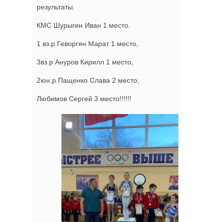
результаты.
КМС Шурыгин Иван 1 место.
1 вз.р Геворгян Марат 1 место,
3вз.р Ануров Кирилл 1 место,
2юн.р Пащенко Слава 2 место,
Любимов Сергей 3 место!!!!!!