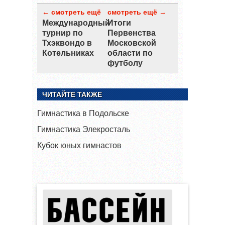
← смотреть ещё
смотреть ещё →
Международный
Итоги
турнир по
Первенства
Тхэквондо в
Московской
Котельниках
области по
футболу
ЧИТАЙТЕ ТАКЖЕ
Гимнастика в Подольске
Гимнастика Элекросталь
Кубок юных гимнастов