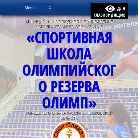
ДЛЯ
СЛАБОВИДЯЩИХ
МУНИЦИПАЛЬНОЕ БЮДЖЕТНОЕ УЧРЕЖДЕНИЕ
ДОПОЛНИТЕЛЬНОГО ОБРАЗОВАНИЯ
«СПОРТИВНАЯ
ШКОЛА
ОЛИМПИЙСКОГ
О РЕЗЕРВА
ОЛИМП»
ГОРОДСКОГО ОКРУГА ФРЯЗИНО МОСКОВСКОЙ
ОБЛАСТИ