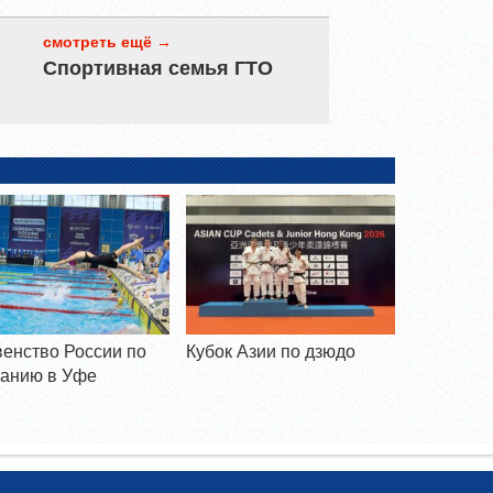
смотреть ещё →
Спортивная семья ГТО
енство России по
Кубок Азии по дзюдо
анию в Уфе