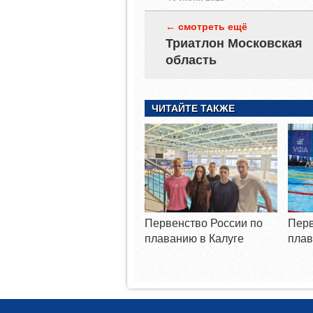
← смотреть ещё
Триатлон Московская
область
ЧИТАЙТЕ ТАКЖЕ
Первенство России по
Перв
плаванию в Калуге
плав