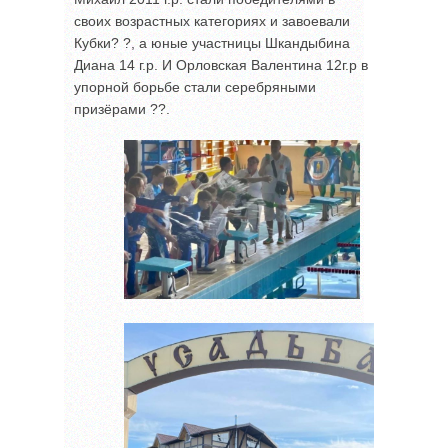
своих возрастных категориях и завоевали
Кубки? ?, а юные участницы Шкандыбина
Диана 14 г.р. И Орловская Валентина 12г.р в
упорной борьбе стали серебряными
призёрами ??.