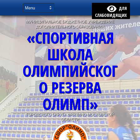
ДЛЯ
СЛАБОВИДЯЩИХ
МУНИЦИПАЛЬНОЕ БЮДЖЕТНОЕ УЧРЕЖДЕНИЕ
ДОПОЛНИТЕЛЬНОГО ОБРАЗОВАНИЯ
«СПОРТИВНАЯ
ШКОЛА
ОЛИМПИЙСКОГ
О РЕЗЕРВА
ОЛИМП»
ГОРОДСКОГО ОКРУГА ФРЯЗИНО МОСКОВСКОЙ
ОБЛАСТИ