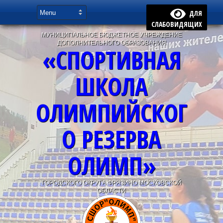
ДЛЯ
СЛАБОВИДЯЩИХ
МУНИЦИПАЛЬНОЕ БЮДЖЕТНОЕ УЧРЕЖДЕНИЕ
ДОПОЛНИТЕЛЬНОГО ОБРАЗОВАНИЯ
«СПОРТИВНАЯ
ШКОЛА
ОЛИМПИЙСКОГ
О РЕЗЕРВА
ОЛИМП»
ГОРОДСКОГО ОКРУГА ФРЯЗИНО МОСКОВСКОЙ
ОБЛАСТИ