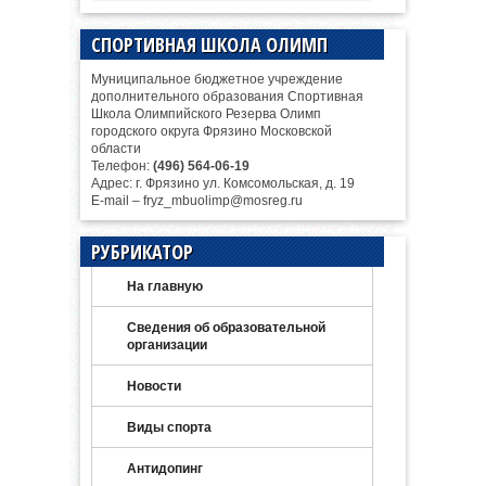
СПОРТИВНАЯ ШКОЛА ОЛИМП
Муниципальное бюджетное учреждение
дополнительного образования Спортивная
Школа Олимпийского Резерва Олимп
городского округа Фрязино Московской
области
Телефон:
(496) 564-06-19
Адрес: г. Фрязино ул. Комсомольская, д. 19
E-mail – fryz_mbuolimp@mosreg.ru
РУБРИКАТОР
На главную
Сведения об образовательной
организации
Новости
Виды спорта
Антидопинг