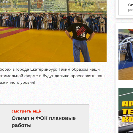
Сс
ре
борах в городе Екатеринбург. Таким образом наши
 оптимальной форме и будут дальше прославлять наш
азличного уровня!
смотреть ещё →
Олимп и ФОК плановые
работы