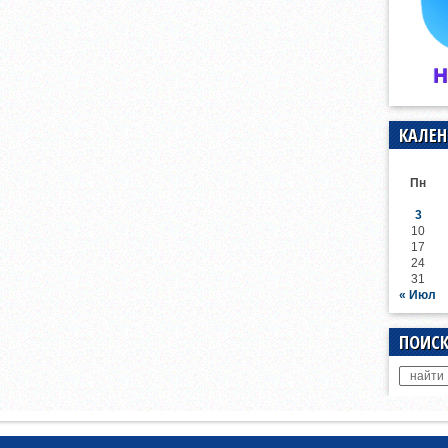
КАЛЕН
Пн
3
10
17
24
31
« Июл
ПОИСК