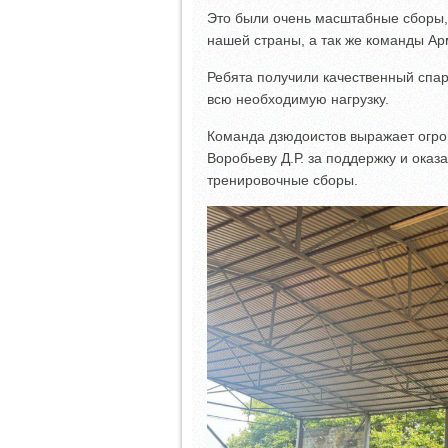
Это были очень масштабные сборы, 
нашей страны, а так же команды Ар
Ребята получили качественный спа
всю необходимую нагрузку.
Команда дзюдоистов выражает огро
Воробьеву Д.Р. за поддержку и ока
тренировочные сборы.