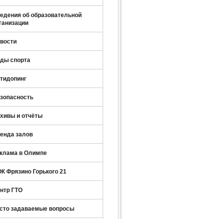
едения об образовательной
ганизации
вости
ды спорта
тидопинг
зопасность
хивы и отчёты
енда залов
клама в Олимпе
К Фрязино Горького 21
нтр ГТО
сто задаваемые вопросы