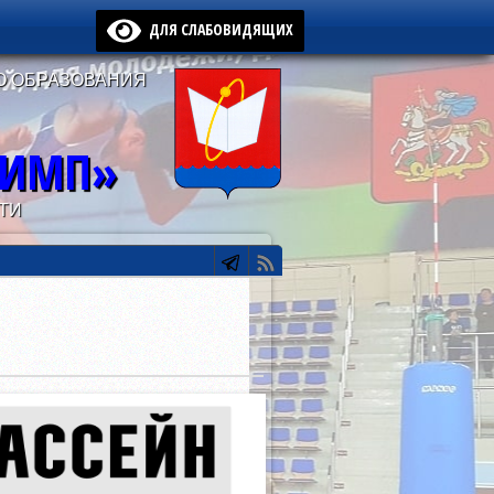
ДЛЯ СЛАБОВИДЯЩИХ
О ОБРАЗОВАНИЯ
ЛИМП»
ТИ