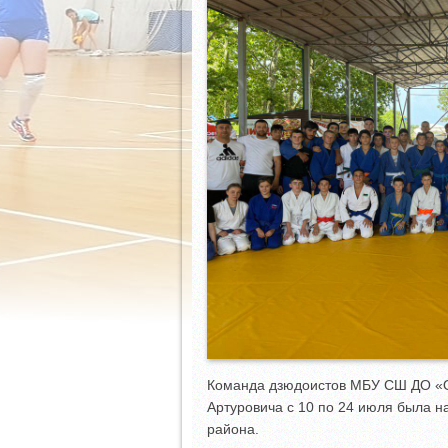
Команда дзюдоистов МБУ СШ ДО «О
Артуровича с 10 по 24 июля была н
района.