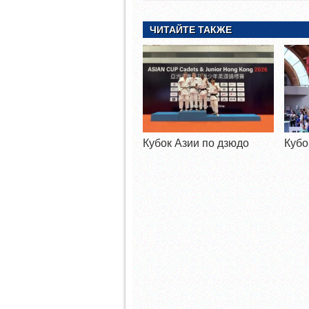
ЧИТАЙТЕ ТАКЖЕ
Кубок Азии по дзюдо
Кубо