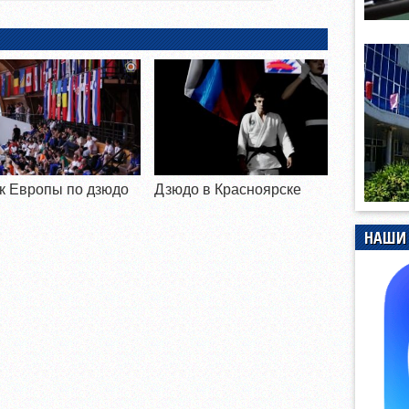
к Европы по дзюдо
Дзюдо в Красноярске
НАШИ 