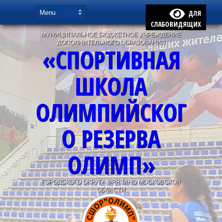
ДЛЯ
СЛАБОВИДЯЩИХ
МУНИЦИПАЛЬНОЕ БЮДЖЕТНОЕ УЧРЕЖДЕНИЕ
ДОПОЛНИТЕЛЬНОГО ОБРАЗОВАНИЯ
«СПОРТИВНАЯ
ШКОЛА
ОЛИМПИЙСКОГ
О РЕЗЕРВА
ОЛИМП»
ГОРОДСКОГО ОКРУГА ФРЯЗИНО МОСКОВСКОЙ
ОБЛАСТИ