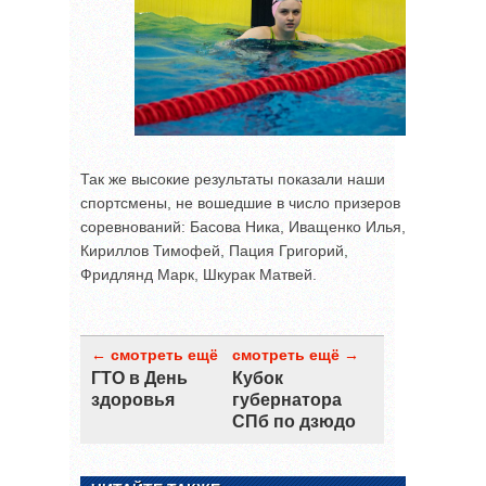
Так же высокие результаты показали наши
спортсмены, не вошедшие в число призеров
соревнований: Басова Ника, Иващенко Илья,
Кириллов Тимофей, Пация Григорий,
Фридлянд Марк, Шкурак Матвей.
← смотреть ещё
смотреть ещё →
ГТО в День
Кубок
здоровья
губернатора
СПб по дзюдо