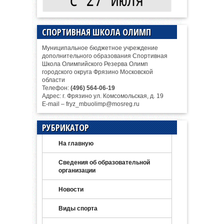
СПОРТИВНАЯ ШКОЛА ОЛИМП
Муниципальное бюджетное учреждение
дополнительного образования Спортивная
Школа Олимпийского Резерва Олимп
городского округа Фрязино Московской
области
Телефон:
(496) 564-06-19
Адрес: г. Фрязино ул. Комсомольская, д. 19
E-mail – fryz_mbuolimp@mosreg.ru
РУБРИКАТОР
На главную
Сведения об образовательной
организации
Новости
Виды спорта