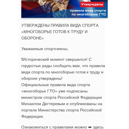
УТВЕРЖДЕНЫ ПРАВИЛА ВИДА СПОРТА
«МНОГОБОРЬЕ ГОТОВ К ТРУДУ И
ОБОРОНЕ»
Уважаемые спортсмены,
❗️Исторический момент свершился! С
гордостью рады сообщить вам, что правила
вида спорта по многоборью готов к труду и
обороне утверждены!
Официальные правила вида спорта
«многоборье ГТО» уже подписаны
министром спорта Российской Федерации
Михаилом Дегтяревым и опубликованы на
портале Министерства спорта Российской
Федерации.
Ознакомиться с правилами можно ➡️ здесь