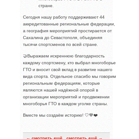
стране.
Сегодня нашу работу поддерживают 44
аккредитованные региональные федерации,
а география мероприятий простирается от
Сахалина до Севастополя, объединяя
тысячи спортсменов по всей стране.
🤝Выражаем искреннюю благодарность
каждому спортсмену, кто выбрал многоборье
ГТО и вносит свой вклад в развитие нашего
вида спорта. Отдельное спасибо мы говорим
региональным федерациям, которые
являются нашей надёжной опорой в
организации мероприятий и продвижении
многоборья ГТО в каждом уголке страны.
Вместе мы создаём историю! 🤍💙❤️
← смотреть ещё
смотреть ещё →