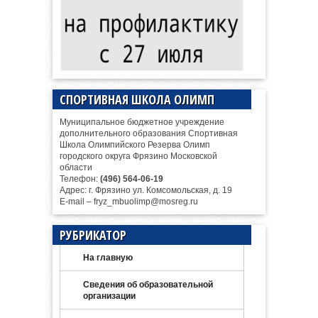
СПОРТИВНАЯ ШКОЛА ОЛИМП
Муниципальное бюджетное учреждение
дополнительного образования Спортивная
Школа Олимпийского Резерва Олимп
городского округа Фрязино Московской
области
Телефон:
(496) 564-06-19
Адрес: г. Фрязино ул. Комсомольская, д. 19
E-mail – fryz_mbuolimp@mosreg.ru
РУБРИКАТОР
На главную
Сведения об образовательной
организации