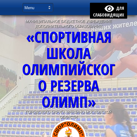
ДЛЯ
СЛАБОВИДЯЩИХ
МУНИЦИПАЛЬНОЕ БЮДЖЕТНОЕ УЧРЕЖДЕНИЕ
ДОПОЛНИТЕЛЬНОГО ОБРАЗОВАНИЯ
«СПОРТИВНАЯ
ШКОЛА
ОЛИМПИЙСКОГ
О РЕЗЕРВА
ОЛИМП»
ГОРОДСКОГО ОКРУГА ФРЯЗИНО МОСКОВСКОЙ
ОБЛАСТИ