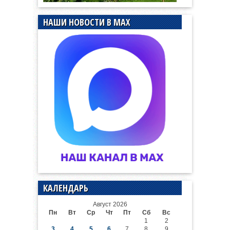
НАШИ НОВОСТИ В MAX
КАЛЕНДАРЬ
Август 2026
Пн
Вт
Ср
Чт
Пт
Сб
Вс
1
2
3
4
5
6
7
8
9