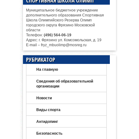
СПОРТИВНАЯ ШКОЛА ОЛИМП
Муниципальное бюджетное учреждение
дополнительного образования Спортивная
Школа Олимпийского Резерва Олимп
городского округа Фрязино Московской
области
Телефон:
(496) 564-06-19
Адрес: г. Фрязино ул. Комсомольская, д. 19
E-mail – fryz_mbuolimp@mosreg.ru
РУБРИКАТОР
На главную
Сведения об образовательной
организации
Новости
Виды спорта
Антидопинг
Безопасность