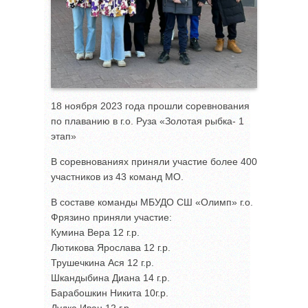
18 ноября 2023 года прошли соревнования
по плаванию в г.о. Руза «Золотая рыбка- 1
этап»
В соревнованиях приняли участие более 400
участников из 43 команд МО.
В составе команды МБУДО СШ «Олимп» г.о.
Фрязино приняли участие:
Кумина Вера 12 г.р.
Лютикова Ярослава 12 г.р.
Трушечкина Ася 12 г.р.
Шкандыбина Диана 14 г.р.
Барабошкин Никита 10г.р.
Дудка Иван 12 г.р.