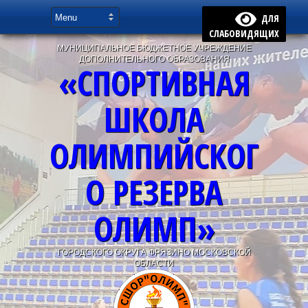
ДЛЯ
СЛАБОВИДЯЩИХ
МУНИЦИПАЛЬНОЕ БЮДЖЕТНОЕ УЧРЕЖДЕНИЕ
ДОПОЛНИТЕЛЬНОГО ОБРАЗОВАНИЯ
«СПОРТИВНАЯ
ШКОЛА
ОЛИМПИЙСКОГ
О РЕЗЕРВА
ОЛИМП»
ГОРОДСКОГО ОКРУГА ФРЯЗИНО МОСКОВСКОЙ
ОБЛАСТИ