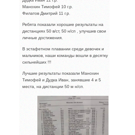
Манохин Тимофей 10 г.р.
Филатов Дмитрий 11 г.р.
Ребята показали хорошие результаты на
дистанциях 50 в/ст, 50 н/сп , улучшив свои
личные достижения.
В эстафетном плавании среди девочек и
мальчиков, наши команды вошли в десятку
сильнейших !!!
Лучшие результаты показали Манохин
Тимофей и Дудка Иван, занявшие 4 и 5
места, на дистанции 50 м н/сп.