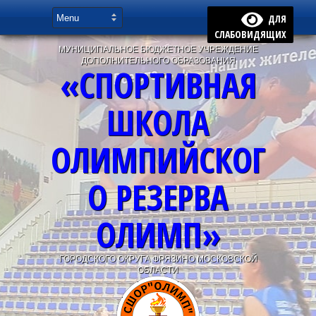
ДЛЯ
СЛАБОВИДЯЩИХ
МУНИЦИПАЛЬНОЕ БЮДЖЕТНОЕ УЧРЕЖДЕНИЕ
ДОПОЛНИТЕЛЬНОГО ОБРАЗОВАНИЯ
«СПОРТИВНАЯ
ШКОЛА
ОЛИМПИЙСКОГ
О РЕЗЕРВА
ОЛИМП»
ГОРОДСКОГО ОКРУГА ФРЯЗИНО МОСКОВСКОЙ
ОБЛАСТИ