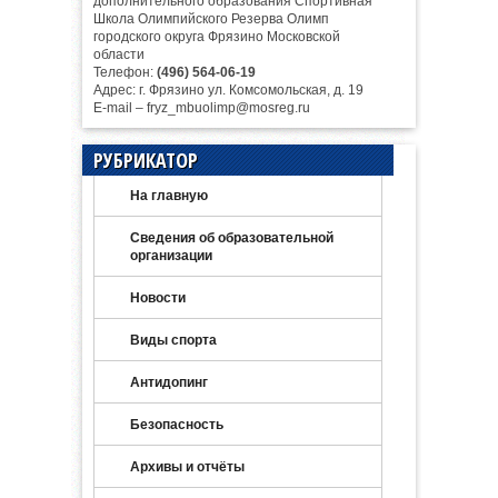
дополнительного образования Спортивная
Школа Олимпийского Резерва Олимп
городского округа Фрязино Московской
области
Телефон:
(496) 564-06-19
Адрес: г. Фрязино ул. Комсомольская, д. 19
E-mail – fryz_mbuolimp@mosreg.ru
РУБРИКАТОР
На главную
Сведения об образовательной
организации
Новости
Виды спорта
Антидопинг
Безопасность
Архивы и отчёты