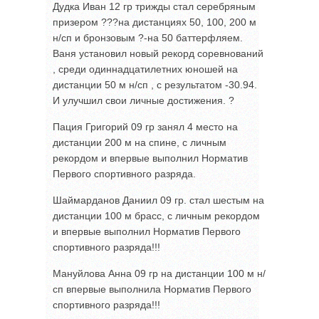
Дудка Иван 12 гр трижды стал серебряным
призером ???на дистанциях 50, 100, 200 м
н/сп и бронзовым ?-на 50 баттерфляем.
Ваня установил новый рекорд соревнований
, среди одиннадцатилетних юношей на
дистанции 50 м н/сп , с результатом -30.94.
И улучшил свои личные достижения. ?
Пация Григорий 09 гр занял 4 место на
дистанции 200 м на спине, с личным
рекордом и впервые выполнил Норматив
Первого спортивного разряда.
Шаймарданов Даниил 09 гр. стал шестым на
дистанции 100 м брасс, с личным рекордом
и впервые выполнил Норматив Первого
спортивного разряда!!!
Мануйлова Анна 09 гр на дистанции 100 м н/
сп впервые выполнила Норматив Первого
спортивного разряда!!!