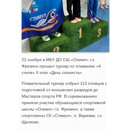
22 ноября в МБУ ДО СШ «Олимп» г.о.
Фрязино прошел турнир по плаванию «4
стиля» II этап «День спиниста».
Плавательный турнир собрал 113 пловцов с
подготовкой от юношеских разрядов до
Мастеров спорта РФ. В соревнованиях
приняли участие обучающиеся спортивной
школы «Олимп» г.о. Фрязино, а также
спортсмены СК «Стимул», п. Варежки, г.о.
Щелково.