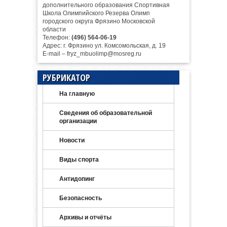
дополнительного образования Спортивная
Школа Олимпийского Резерва Олимп
городского округа Фрязино Московской
области
Телефон:
(496) 564-06-19
Адрес: г. Фрязино ул. Комсомольская, д. 19
E-mail – fryz_mbuolimp@mosreg.ru
РУБРИКАТОР
На главную
Сведения об образовательной
организации
Новости
Виды спорта
Антидопинг
Безопасность
Архивы и отчёты