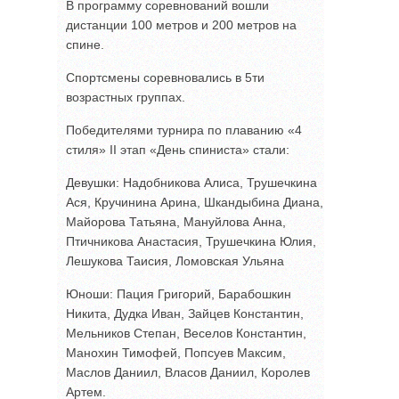
В программу соревнований вошли
дистанции 100 метров и 200 метров на
спине.
Спортсмены соревновались в 5ти
возрастных группах.
Победителями турнира по плаванию «4
стиля» II этап «День спиниста» стали:
Девушки: Надобникова Алиса, Трушечкина
Ася, Кручинина Арина, Шкандыбина Диана,
Майорова Татьяна, Мануйлова Анна,
Птичникова Анастасия, Трушечкина Юлия,
Лешукова Таисия, Ломовская Ульяна
Юноши: Пация Григорий, Барабошкин
Никита, Дудка Иван, Зайцев Константин,
Мельников Степан, Веселов Константин,
Манохин Тимофей, Попсуев Максим,
Маслов Даниил, Власов Даниил, Королев
Артем.