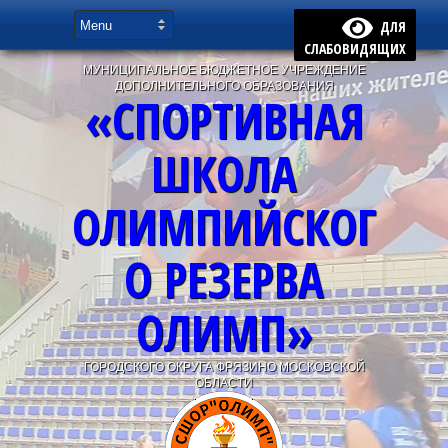
ДЛЯ
СЛАБОВИДЯЩИХ
МУНИЦИПАЛЬНОЕ БЮДЖЕТНОЕ УЧРЕЖДЕНИЕ
ДОПОЛНИТЕЛЬНОГО ОБРАЗОВАНИЯ
«СПОРТИВНАЯ
ШКОЛА
ОЛИМПИЙСКОГ
О РЕЗЕРВА
ОЛИМП»
ГОРОДСКОГО ОКРУГА ФРЯЗИНО МОСКОВСКОЙ
ОБЛАСТИ