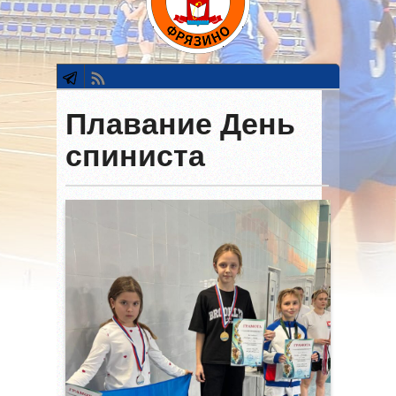
Плавание День
спиниста