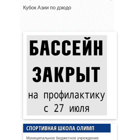
Кубок Азии по дзюдо
СПОРТИВНАЯ ШКОЛА ОЛИМП
Муниципальное бюджетное учреждение