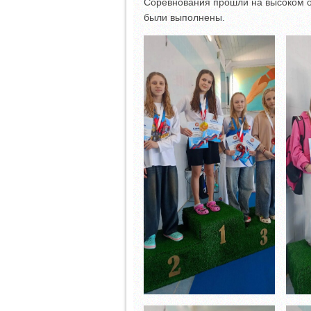
Соревнования прошли на высоком о
были выполнены.