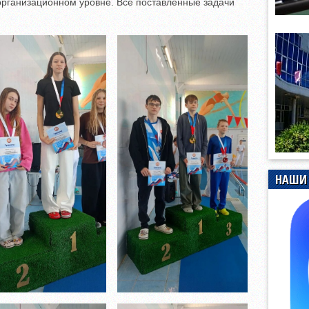
рганизационном уровне. Все поставленные задачи
НАШИ 