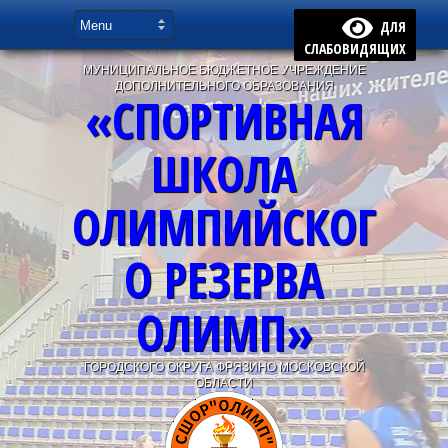
ДЛЯ
СЛАБОВИДЯЩИХ
МУНИЦИПАЛЬНОЕ БЮДЖЕТНОЕ УЧРЕЖДЕНИЕ
ДОПОЛНИТЕЛЬНОГО ОБРАЗОВАНИЯ
«СПОРТИВНАЯ
ШКОЛА
ОЛИМПИЙСКОГ
О РЕЗЕРВА
ОЛИМП»
ГОРОДСКОГО ОКРУГА ФРЯЗИНО МОСКОВСКОЙ
ОБЛАСТИ