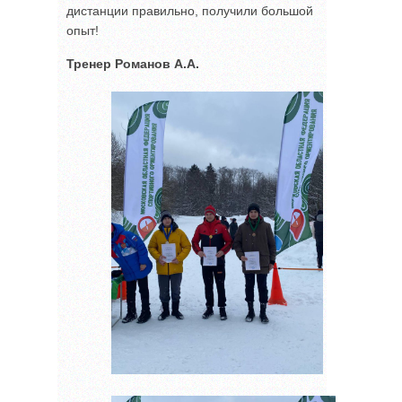
дистанции правильно, получили большой
опыт!
Тренер Романов А.А.