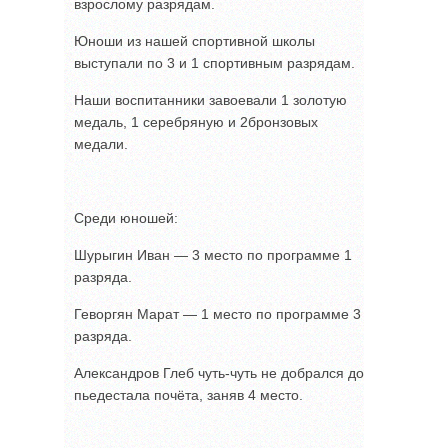
взрослому разрядам.
Юноши из нашей спортивной школы
выступали по 3 и 1 спортивным разрядам.
Наши воспитанники завоевали 1 золотую
медаль, 1 серебряную и 2бронзовых
медали.
Среди юношей:
Шурыгин Иван — 3 место по программе 1
разряда.
Геворгян Марат — 1 место по программе 3
разряда.
Александров Глеб чуть-чуть не добрался до
пьедестала почёта, заняв 4 место.