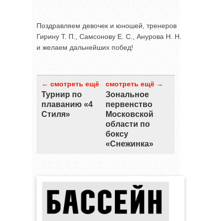
Поздравляем девочек и юношей, тренеров
Гирину Т. П., Самсонову Е. С., Анурова Н. Н.
и желаем дальнейших побед!
← смотреть ещё
смотреть ещё →
Турнир по
Зональное
плаванию «4
первенство
Стиля»
Московской
области по
боксу
«Снежинка»