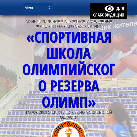
ДЛЯ
СЛАБОВИДЯЩИХ
МУНИЦИПАЛЬНОЕ БЮДЖЕТНОЕ УЧРЕЖДЕНИЕ
ДОПОЛНИТЕЛЬНОГО ОБРАЗОВАНИЯ
«СПОРТИВНАЯ
ШКОЛА
ОЛИМПИЙСКОГ
О РЕЗЕРВА
ОЛИМП»
ГОРОДСКОГО ОКРУГА ФРЯЗИНО МОСКОВСКОЙ
ОБЛАСТИ