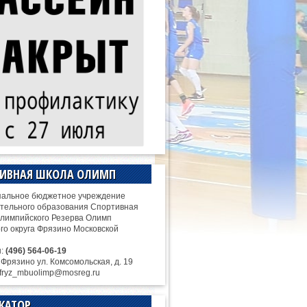
ТИВНАЯ ШКОЛА ОЛИМП
альное бюджетное учреждение
тельного образования Спортивная
лимпийского Резерва Олимп
ого округа Фрязино Московской
н:
(496) 564-06-19
. Фрязино ул. Комсомольская, д. 19
 fryz_mbuolimp@mosreg.ru
КАТОР