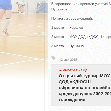
В соревнованиях приняли участие 
Пушкино).
По итогам соревнований:
1 место — Королев
2 место — МОУ ДОД «КДЮСШ г. Фр
3 место — Пушкино
12 мая 2015
← смотреть ещё
Открытый турнир МОУ
ДОД «КДЮСШ
г.Фрязино» по волейбо
среди девушек 2002-20
гг.рождения