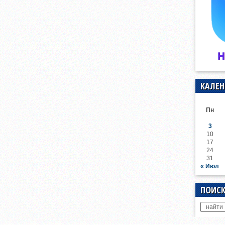
КАЛЕН
Пн
3
10
17
24
31
« Июл
ПОИСК