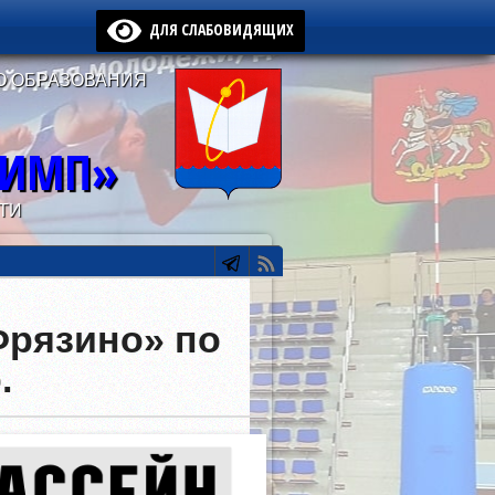
ДЛЯ СЛАБОВИДЯЩИХ
О ОБРАЗОВАНИЯ
ЛИМП»
ТИ
рязино» по
.