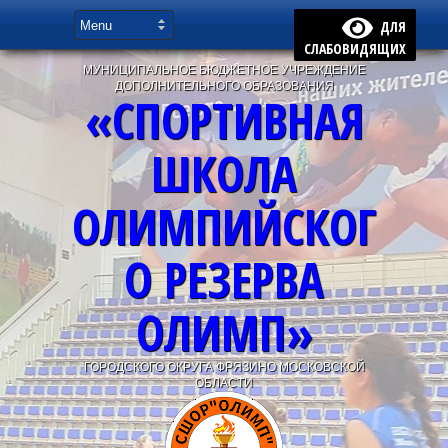
ДЛЯ
СЛАБОВИДЯЩИХ
МУНИЦИПАЛЬНОЕ БЮДЖЕТНОЕ УЧРЕЖДЕНИЕ
ДОПОЛНИТЕЛЬНОГО ОБРАЗОВАНИЯ
«СПОРТИВНАЯ
ШКОЛА
ОЛИМПИЙСКОГ
О РЕЗЕРВА
ОЛИМП»
ГОРОДСКОГО ОКРУГА ФРЯЗИНО МОСКОВСКОЙ
ОБЛАСТИ