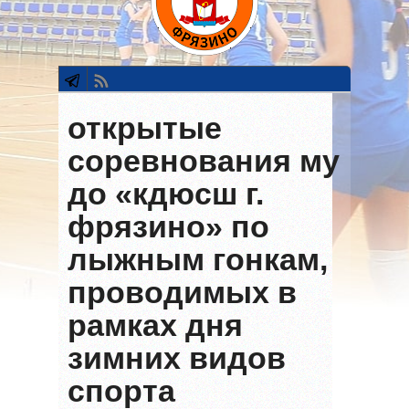
открытые
соревнования му
до «кдюсш г.
фрязино» по
лыжным гонкам,
проводимых в
рамках дня
зимних видов
спорта