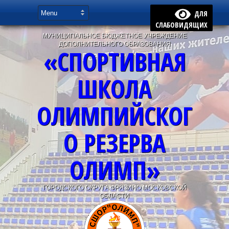
ДЛЯ
СЛАБОВИДЯЩИХ
МУНИЦИПАЛЬНОЕ БЮДЖЕТНОЕ УЧРЕЖДЕНИЕ
ДОПОЛНИТЕЛЬНОГО ОБРАЗОВАНИЯ
«СПОРТИВНАЯ
ШКОЛА
ОЛИМПИЙСКОГ
О РЕЗЕРВА
ОЛИМП»
ГОРОДСКОГО ОКРУГА ФРЯЗИНО МОСКОВСКОЙ
ОБЛАСТИ