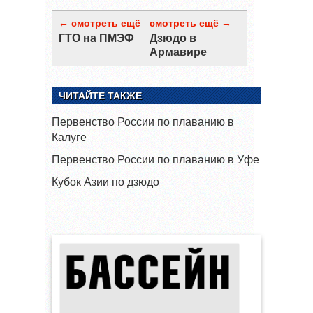
← смотреть ещё
смотреть ещё →
ГТО на ПМЭФ
Дзюдо в
Армавире
ЧИТАЙТЕ ТАКЖЕ
Первенство России по плаванию в
Калуге
Первенство России по плаванию в Уфе
Кубок Азии по дзюдо