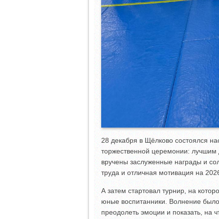
28 декабря в Щёлково состоялся на
торжественной церемонии: лучшим 
вручены заслуженные награды и со
труда и отличная мотивация на 2026
А затем стартовал турнир, на кото
юные воспитанники. Волнение было 
преодолеть эмоции и показать, на 