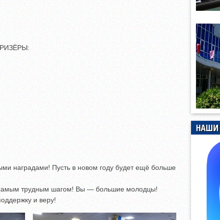
ПРИЗЁРЫ:
НАШИ 
ыми наградами! Пусть в новом году будет ещё больше
 самым трудным шагом! Вы — большие молодцы!
поддержку и веру!