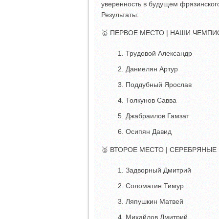
уверенность в будущем фрязинског
Результаты:
🥇 ПЕРВОЕ МЕСТО | НАШИ ЧЕМПИ
Трудовой Александр
Даниелян Артур
Поддубный Ярослав
Толкунов Савва
Джабраилов Гамзат
Осипян Давид
🥈 ВТОРОЕ МЕСТО | СЕРЕБРЯНЫЕ
Задворный Дмитрий
Соломатин Тимур
Ляпушкин Матвей
Михайлов Дмитрий