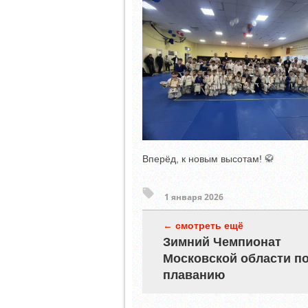
Вперёд, к новым высотам! 🥋
1 января 2026
← смотреть ещё
Зимний Чемпионат
Московской области п
плаванию