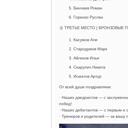
Бинчаев Роман
Горенко Руслан
🥉 ТРЕТЬЕ МЕСТО | БРОНЗОВЫЕ 
Касумов Али
Стародумов Марк
Айгинов Илья
Скарупич Никита
Исматов Артур
От всей души поздравляем:
· Наших дзюдоистов — с заслуженн
побед!
· Наших дебютантов — с первым и
· Тренеров и родителей — за вашу 