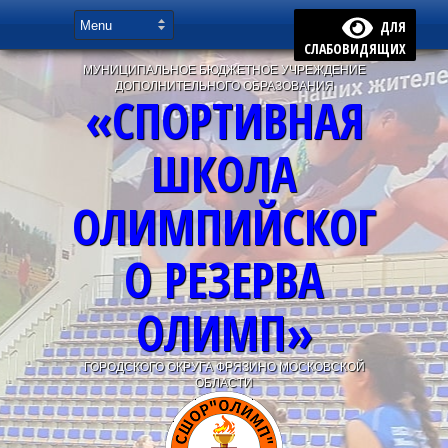
ДЛЯ
СЛАБОВИДЯЩИХ
МУНИЦИПАЛЬНОЕ БЮДЖЕТНОЕ УЧРЕЖДЕНИЕ
ДОПОЛНИТЕЛЬНОГО ОБРАЗОВАНИЯ
«СПОРТИВНАЯ
ШКОЛА
ОЛИМПИЙСКОГ
О РЕЗЕРВА
ОЛИМП»
ГОРОДСКОГО ОКРУГА ФРЯЗИНО МОСКОВСКОЙ
ОБЛАСТИ