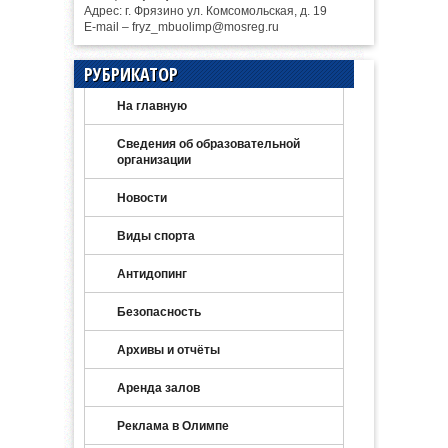
Адрес: г. Фрязино ул. Комсомольская, д. 19
E-mail – fryz_mbuolimp@mosreg.ru
РУБРИКАТОР
На главную
Сведения об образовательной
организации
Новости
Виды спорта
Антидопинг
Безопасность
Архивы и отчёты
Аренда залов
Реклама в Олимпе