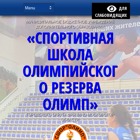
ДЛЯ
СЛАБОВИДЯЩИХ
МУНИЦИПАЛЬНОЕ БЮДЖЕТНОЕ УЧРЕЖДЕНИЕ
ДОПОЛНИТЕЛЬНОГО ОБРАЗОВАНИЯ
«СПОРТИВНАЯ
ШКОЛА
ОЛИМПИЙСКОГ
О РЕЗЕРВА
ОЛИМП»
ГОРОДСКОГО ОКРУГА ФРЯЗИНО МОСКОВСКОЙ
ОБЛАСТИ