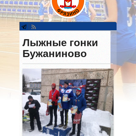
Лыжные гонки
Бужаниново