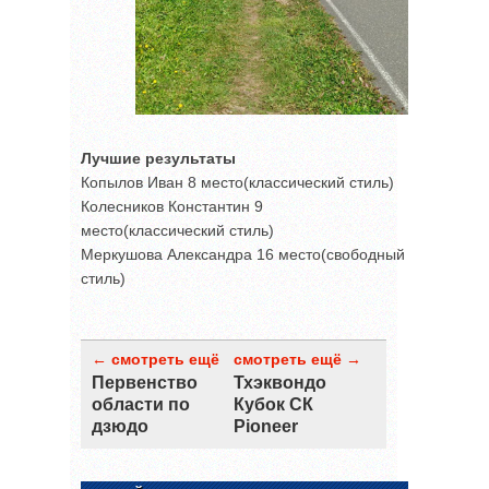
Лучшие результаты
Копылов Иван 8 место(классический стиль)
Колесников Константин 9
место(классический стиль)
Меркушова Александра 16 место(свободный
стиль)
← смотреть ещё
смотреть ещё →
Первенство
Тхэквондо
области по
Кубок СК
дзюдо
Pioneer