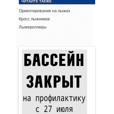
ЧИТАЙТЕ ТАКЖЕ
Ориентирование на лыжах
Кросс лыжников
Лыжероллеры