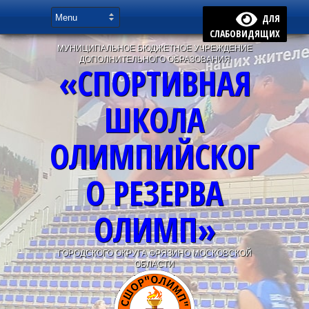
ДЛЯ
СЛАБОВИДЯЩИХ
МУНИЦИПАЛЬНОЕ БЮДЖЕТНОЕ УЧРЕЖДЕНИЕ
ДОПОЛНИТЕЛЬНОГО ОБРАЗОВАНИЯ
«СПОРТИВНАЯ
ШКОЛА
ОЛИМПИЙСКОГ
О РЕЗЕРВА
ОЛИМП»
ГОРОДСКОГО ОКРУГА ФРЯЗИНО МОСКОВСКОЙ
ОБЛАСТИ