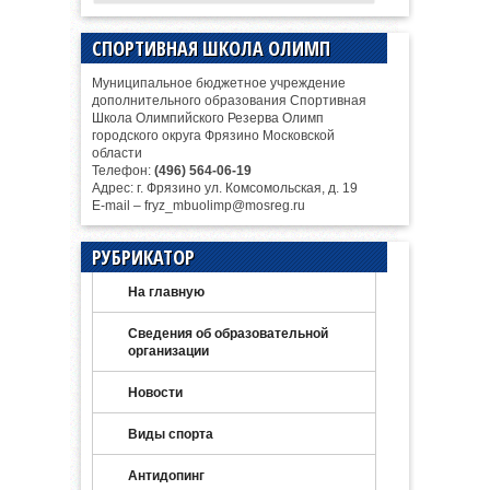
СПОРТИВНАЯ ШКОЛА ОЛИМП
Муниципальное бюджетное учреждение
дополнительного образования Спортивная
Школа Олимпийского Резерва Олимп
городского округа Фрязино Московской
области
Телефон:
(496) 564-06-19
Адрес: г. Фрязино ул. Комсомольская, д. 19
E-mail – fryz_mbuolimp@mosreg.ru
РУБРИКАТОР
На главную
Сведения об образовательной
организации
Новости
Виды спорта
Антидопинг