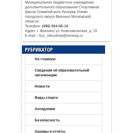
Муниципальное бюджетное учреждение
дополнительного образования Спортивная
Школа Олимпийского Резерва Олимп
городского округа Фрязино Московской
области
Телефон:
(496) 564-06-19
Адрес: г. Фрязино ул. Комсомольская, д. 19
E-mail – fryz_mbuolimp@mosreg.ru
РУБРИКАТОР
На главную
Сведения об образовательной
организации
Новости
Виды спорта
Антидопинг
Безопасность
Архивы и отчёты