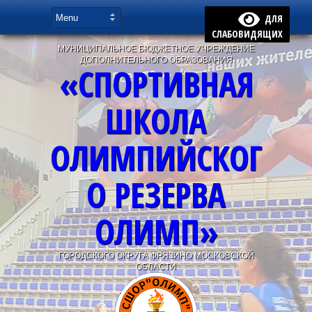
ДЛЯ
СЛАБОВИДЯЩИХ
МУНИЦИПАЛЬНОЕ БЮДЖЕТНОЕ УЧРЕЖДЕНИЕ
ДОПОЛНИТЕЛЬНОГО ОБРАЗОВАНИЯ
«СПОРТИВНАЯ
ШКОЛА
ОЛИМПИЙСКОГ
О РЕЗЕРВА
ОЛИМП»
ГОРОДСКОГО ОКРУГА ФРЯЗИНО МОСКОВСКОЙ
ОБЛАСТИ