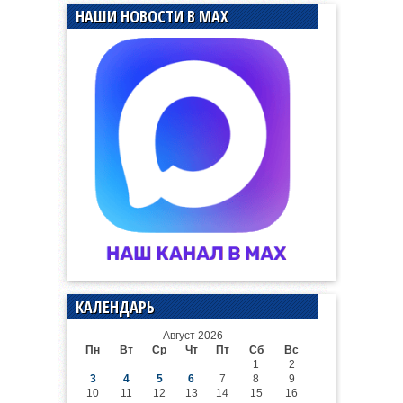
НАШИ НОВОСТИ В MAX
КАЛЕНДАРЬ
Август 2026
Пн
Вт
Ср
Чт
Пт
Сб
Вс
1
2
3
4
5
6
7
8
9
10
11
12
13
14
15
16