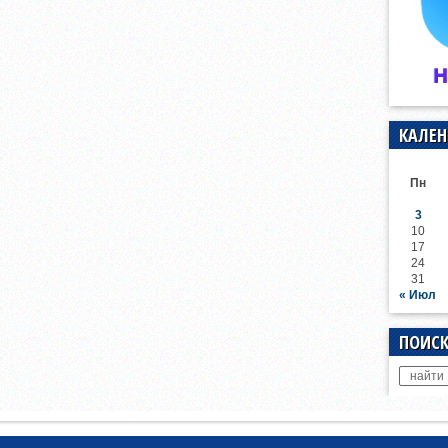
КАЛЕН
Пн
3
10
17
24
31
« Июл
ПОИСК