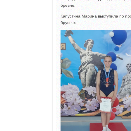
бревне.
Капустина Марина выступила по пр
брусьях.