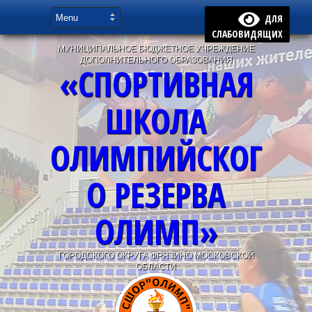
ДЛЯ
СЛАБОВИДЯЩИХ
МУНИЦИПАЛЬНОЕ БЮДЖЕТНОЕ УЧРЕЖДЕНИЕ
ДОПОЛНИТЕЛЬНОГО ОБРАЗОВАНИЯ
«СПОРТИВНАЯ
ШКОЛА
ОЛИМПИЙСКОГ
О РЕЗЕРВА
ОЛИМП»
ГОРОДСКОГО ОКРУГА ФРЯЗИНО МОСКОВСКОЙ
ОБЛАСТИ