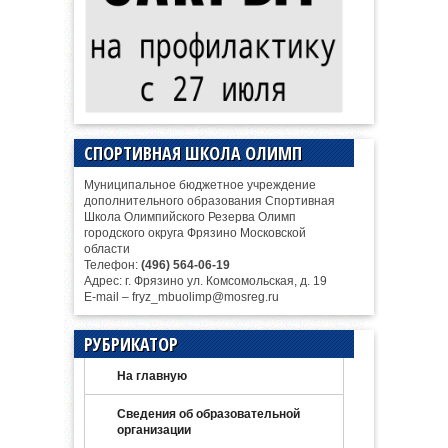
СПОРТИВНАЯ ШКОЛА ОЛИМП
Муниципальное бюджетное учреждение
дополнительного образования Спортивная
Школа Олимпийского Резерва Олимп
городского округа Фрязино Московской
области
Телефон:
(496) 564-06-19
Адрес: г. Фрязино ул. Комсомольская, д. 19
E-mail – fryz_mbuolimp@mosreg.ru
РУБРИКАТОР
На главную
Сведения об образовательной
организации