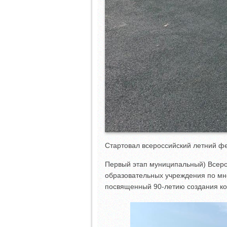
Стартовал всероссийский летний ф
Первый этап муниципальный) Всеро
образовательных учреждения по мно
посвященный 90-летию создания к