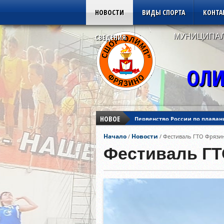
НОВОСТИ
ВИДЫ СПОРТА
КОНТА
МУНИЦИПАЛ
СВЕДЕНИЯ
ОЛИ
НОВОЕ
Первенство России по плаван
Кубок Азии по дзюдо
Начало
Новости
/
/
Фестиваль ГТО Фрязи
Кубок Европы по дзюдо
Первенство России по плаван
Фестиваль ГТ