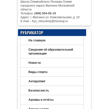
Школа Олимпийского Резерва Олимп
городского округа Фрязино Московской
области
Телефон:
(496) 564-06-19
Адрес: г. Фрязино ул. Комсомольская, д. 19
E-mail – fryz_mbuolimp@mosreg.ru
РУБРИКАТОР
На главную
Сведения об образовательной
организации
Новости
Виды спорта
Антидопинг
Безопасность
Архивы и отчёты