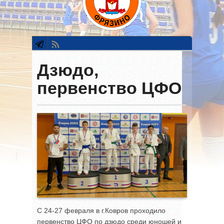
Дзюдо,
первенство ЦФО
С 24-27 февраля в г.Ковров проходило
первенство ЦФО по дзюдо среди юношей и