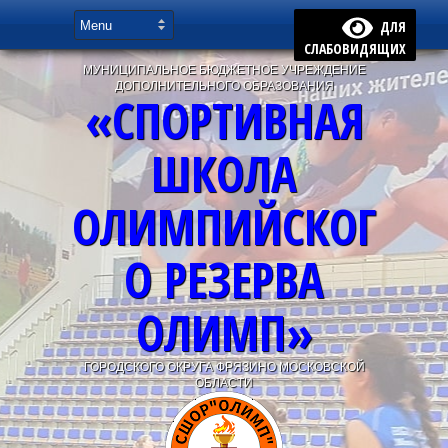
ДЛЯ
СЛАБОВИДЯЩИХ
МУНИЦИПАЛЬНОЕ БЮДЖЕТНОЕ УЧРЕЖДЕНИЕ
ДОПОЛНИТЕЛЬНОГО ОБРАЗОВАНИЯ
«СПОРТИВНАЯ
ШКОЛА
ОЛИМПИЙСКОГ
О РЕЗЕРВА
ОЛИМП»
ГОРОДСКОГО ОКРУГА ФРЯЗИНО МОСКОВСКОЙ
ОБЛАСТИ