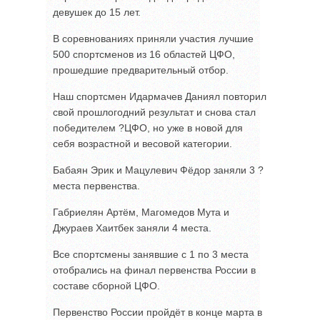
девушек до 15 лет.
В соревнованиях приняли участия лучшие
500 спортсменов из 16 областей ЦФО,
прошедшие предварительный отбор.
Наш спортсмен Идармачев Даниял повторил
свой прошлогодний результат и снова стал
победителем ?ЦФО, но уже в новой для
себя возрастной и весовой категории.
Бабаян Эрик и Мацулевич Фёдор заняли 3 ?
места первенства.
Габриелян Артём, Магомедов Мута и
Джураев Хаитбек заняли 4 места.
Все спортсмены занявшие с 1 по 3 места
отобрались на финал первенства России в
составе сборной ЦФО.
Первенство России пройдёт в конце марта в