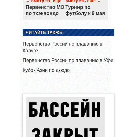
← смотреть ещё
смотреть ещё →
Первенство МО
Турнир по
по тхэквондо
футболу к 9 мая
ЧИТАЙТЕ ТАКЖЕ
Первенство России по плаванию в
Калуге
Первенство России по плаванию в Уфе
Кубок Азии по дзюдо