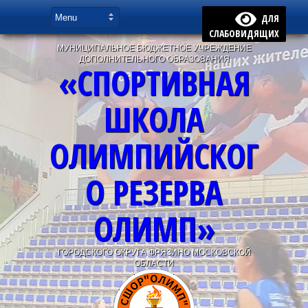
ДЛЯ
СЛАБОВИДЯЩИХ
МУНИЦИПАЛЬНОЕ БЮДЖЕТНОЕ УЧРЕЖДЕНИЕ
ДОПОЛНИТЕЛЬНОГО ОБРАЗОВАНИЯ
«СПОРТИВНАЯ
ШКОЛА
ОЛИМПИЙСКОГ
О РЕЗЕРВА
ОЛИМП»
ГОРОДСКОГО ОКРУГА ФРЯЗИНО МОСКОВСКОЙ
ОБЛАСТИ