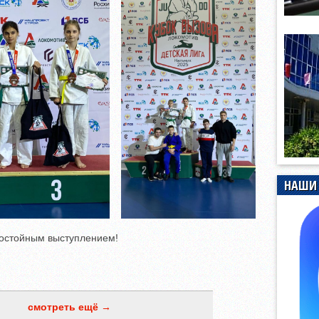
НАШИ 
достойным выступлением!
смотреть ещё →