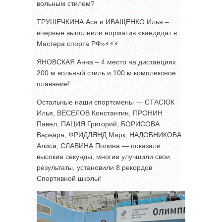
вольным стилем?
ТРУШЕЧКИНА Ася и ИВАЩЕНКО Илья –
впервые выполнили норматив «кандидат в
Мастера спорта РФ»⚡️⚡️⚡️
ЯНОВСКАЯ Анна – 4 место на дистанциях
200 м вольный стиль и 100 м комплексное
плавание!
Остальные наши спортсмены — СТАСЮК
Илья, ВЕСЕЛОВ Константин, ПРОНИН
Павел, ПАЦИЯ Григорий, БОРИСОВА
Варвара, ФРИДЛЯНД Марк, НАДОБНИКОВА
Алиса, СЛАВИНА Полина — показали
высокие секунды, многие улучшили свои
результаты, установили 8 рекордов
Спортивной школы!