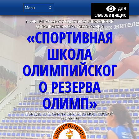
ДЛЯ
СЛАБОВИДЯЩИХ
МУНИЦИПАЛЬНОЕ БЮДЖЕТНОЕ УЧРЕЖДЕНИЕ
ДОПОЛНИТЕЛЬНОГО ОБРАЗОВАНИЯ
«СПОРТИВНАЯ
ШКОЛА
ОЛИМПИЙСКОГ
О РЕЗЕРВА
ОЛИМП»
ГОРОДСКОГО ОКРУГА ФРЯЗИНО МОСКОВСКОЙ
ОБЛАСТИ