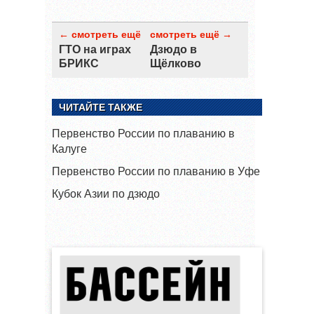
← смотреть ещё
смотреть ещё →
ГТО на играх
Дзюдо в
БРИКС
Щёлково
ЧИТАЙТЕ ТАКЖЕ
Первенство России по плаванию в
Калуге
Первенство России по плаванию в Уфе
Кубок Азии по дзюдо